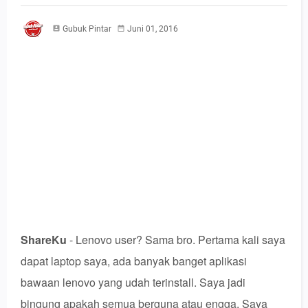
Gubuk Pintar
Juni 01, 2016
ShareKu
- Lenovo user? Sama bro. Pertama kali saya
dapat laptop saya, ada banyak banget aplikasi
bawaan lenovo yang udah terinstall. Saya jadi
bingung apakah semua berguna atau engga. Saya