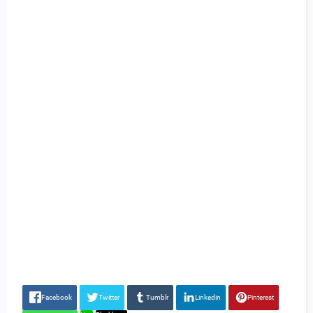
Facebook
Twitter
Tumblr
Linkedin
Pinterest