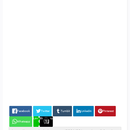
Facebook
Twitter
Tumblr
Linkedin
Pinterest
Line
Blackberry
Whatsapp