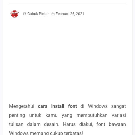
Gubuk Pintar
Februari 26, 2021
Mengetahui
cara install font
di Windows sangat
penting untuk kamu yang membutuhkan variasi
tulisan dalam desain. Harus diakui, font bawaan
Windows memang cukup terbatas!