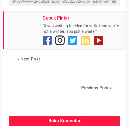
Gubuk Pintar
"If you waiting for idea for write than you're
not a writter. You just a waiter"
« Next Post
Previous Post »
Buka Komentar