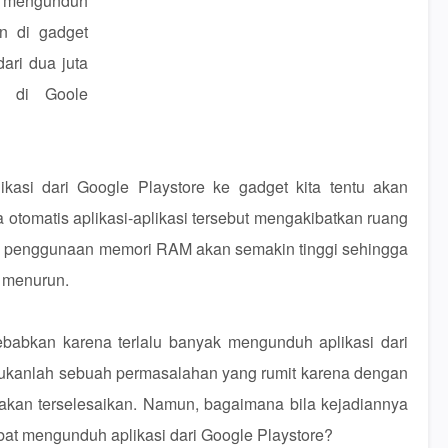
 mengunduh
an di gadget
dari dua juta
ui di Goole
asi dari Google Playstore ke gadget kita tentu akan
 otomatis aplikasi-aplikasi tersebut mengakibatkan ruang
 penggunaan memori RAM akan semakin tinggi sehingga
t menurun.
babkan karena terlalu banyak mengunduh aplikasi dari
bukanlah sebuah permasalahan yang rumit karena dengan
kan terselesaikan. Namun, bagaimana bila kejadiannya
ibat mengunduh aplikasi dari Google Playstore?