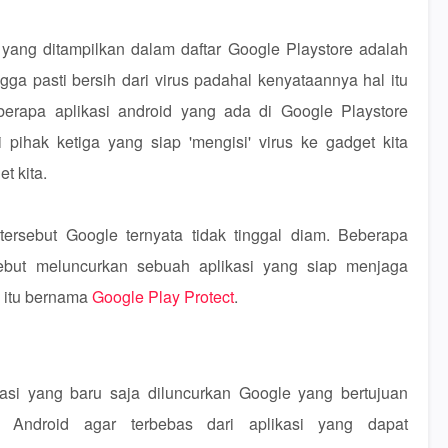
 yang ditampilkan dalam daftar Google Playstore adalah
ngga pasti bersih dari virus padahal kenyataannya hal itu
erapa aplikasi android yang ada di Google Playstore
 pihak ketiga yang siap 'mengisi' virus ke gadget kita
t kita.
rsebut Google ternyata tidak tinggal diam. Beberapa
sebut meluncurkan sebuah aplikasi yang siap menjaga
i itu bernama
Google Play Protect
.
asi yang baru saja diluncurkan Google yang bertujuan
Android agar terbebas dari aplikasi yang dapat