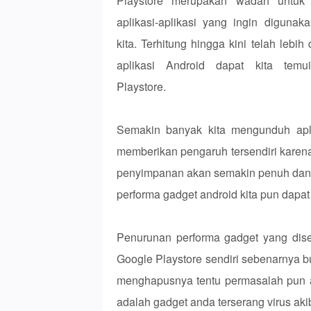
Playstore merupakan wadah untuk
aplikasi-aplikasi yang ingin digunak
kita. Terhitung hingga kini telah lebih 
aplikasi Android dapat kita tem
Playstore.
Semakin banyak kita mengunduh aplik
memberikan pengaruh tersendiri karena
penyimpanan akan semakin penuh dan
performa gadget android kita pun dapa
Penurunan performa gadget yang dise
Google Playstore sendiri sebenarnya 
menghapusnya tentu permasalah pun a
adalah gadget anda terserang virus ak