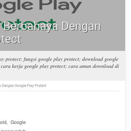
si Berbahaya Dengan
tect
lay protect; fungsi google play protect; download google
; cara kerja google play protect; cara aman download di
a Dengan Google Play Protect
id, Google