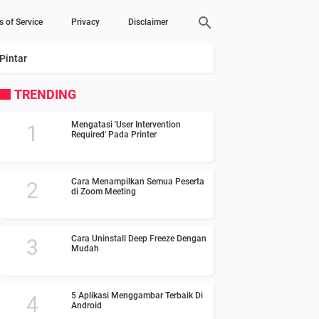
s of Service
Privacy
Disclaimer
Pintar
TRENDING
Mengatasi 'User Intervention
Required' Pada Printer
Cara Menampilkan Semua Peserta
di Zoom Meeting
Cara Uninstall Deep Freeze Dengan
Mudah
5 Aplikasi Menggambar Terbaik Di
Android