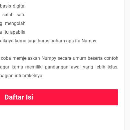
asis digital
 salah satu
ng mengolah
 itu apabila
aiknya kamu juga harus paham apa itu Numpy.
akan coba memjelaskan Numpy secara umum beserta contoh
ar kamu memiliki pandangan awal yang lebih jelas.
agian inti artikelnya.
Daftar Isi