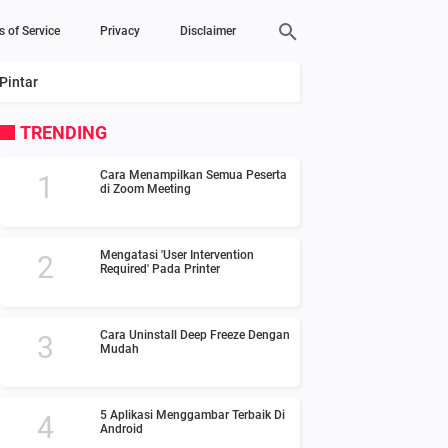
s of Service
Privacy
Disclaimer
Pintar
TRENDING
Cara Menampilkan Semua Peserta
di Zoom Meeting
Mengatasi 'User Intervention
Required' Pada Printer
Cara Uninstall Deep Freeze Dengan
Mudah
5 Aplikasi Menggambar Terbaik Di
Android