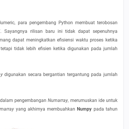
 Numeric, para pengembang Python membuat terobosan
7
. Sayangnya rilisan baru ini tidak dapat sepenuhnya
ng dapat meningkatkan efisiensi waktu proses ketika
etapi tidak lebih efisien ketika digunakan pada jumlah
ay
digunakan secara bergantian tergantung pada jumlah
tor dalam pengembangan
Numarray
, merumuskan ide untuk
marray
yang akhirnya membuahkan
Numpy
pada tahun