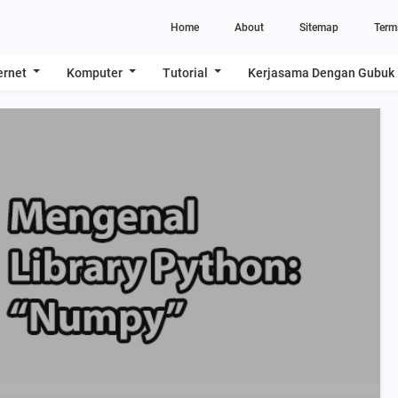
Home
About
Sitemap
Term
ernet
Komputer
Tutorial
Kerjasama Dengan Gubuk 