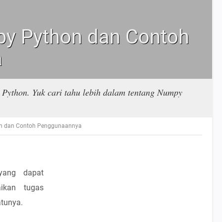
y Python dan Contoh
a
 Python. Yuk cari tahu lebih dalam tentang Numpy
n dan Contoh Penggunaannya
yang dapat
ikan tugas
tunya.