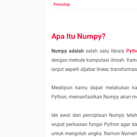
Penutup
Apa Itu Numpy?
Numpy adalah
salah satu library
Pyth
dengan metode komputasi ilmiah. Kam
lanjut seperti aljabar linear, transform
Meskipun kamu dapat melakukan ka
Python, memanfaatkan Numpy akan me
Ide awal dari penciptaan Numpy tela
wujud perluasan fungsi Python agar d
untuk mengolah angka. Namun
Numeri