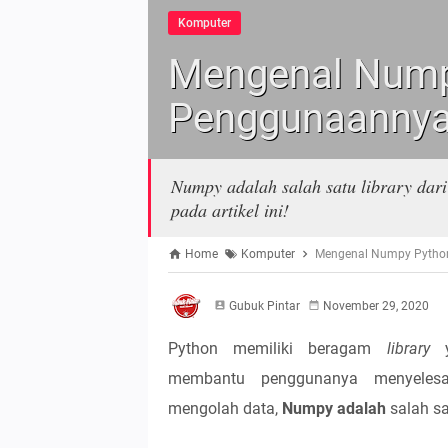
Komputer
Mengenal Nump
Penggunaanny
Numpy adalah salah satu library dari
pada artikel ini!
Home
Komputer
Mengenal Numpy Pytho
Gubuk Pintar
November 29, 2020
Python memiliki beragam
library
membantu penggunanya menyelesa
mengolah data,
Numpy adalah
salah sa