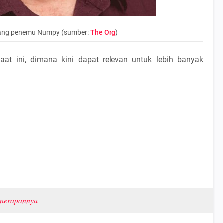
 sang penemu Numpy (sumber:
The Org
)
t ini, dimana kini dapat relevan untuk lebih banyak
enerapannya