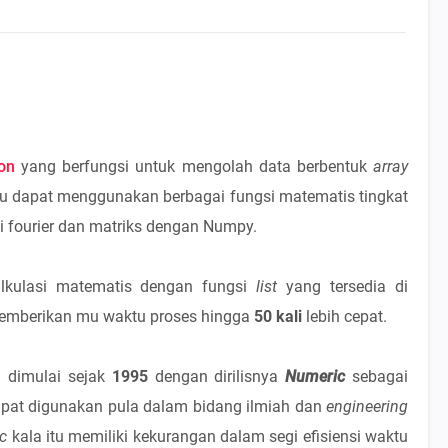
on
yang berfungsi untuk mengolah data berbentuk
array
u dapat menggunakan berbagai fungsi matematis tingkat
asi fourier dan matriks dengan Numpy.
lkulasi matematis dengan fungsi
list
yang tersedia di
mberikan mu waktu proses hingga
50 kali
lebih cepat.
h dimulai sejak
1995
dengan dirilisnya
Numeric
sebagai
apat digunakan pula dalam bidang ilmiah dan
engineering
c
kala itu memiliki kekurangan dalam segi efisiensi waktu