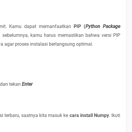
rumit. Kamu dapat memanfaatkan
PIP (
Python Package
sebelumnya, kamu harus memastikan bahwa versi PIP
 agar proses instalasi berlangsung optimal.
dan tekan
Enter
i terbaru, saatnya kita masuk ke
cara install Numpy
. Ikuti