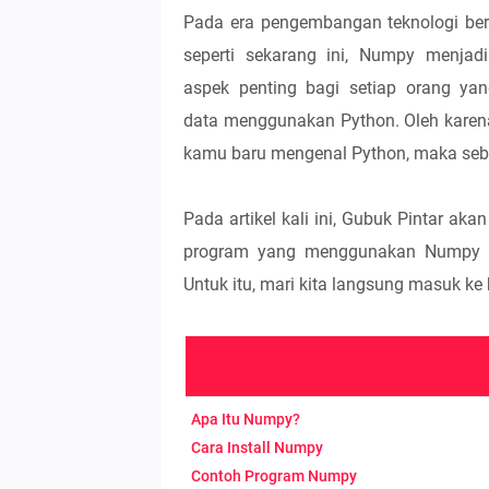
Pada era pengembangan teknologi berb
seperti sekarang ini, Numpy menjadi
aspek penting bagi setiap orang ya
data menggunakan Python. Oleh karena
kamu baru mengenal Python, maka seb
Pada artikel kali ini, Gubuk Pintar 
program yang menggunakan Numpy ag
Untuk itu, mari kita langsung masuk ke b
Apa Itu Numpy?
Cara Install Numpy
Contoh Program Numpy