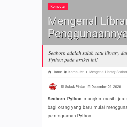
Komputer
Mengenal Libra
Penggunaanny
Seaborn adalah salah satu library da
Python pada artikel ini!
Home
Komputer
Mengenal Library Seab
Gubuk Pintar
Desember 01, 2020
Seaborn Python
mungkin masih jaran
bagi orang yang baru mulai menggun
pemrograman Python.