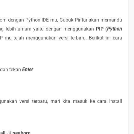
born dengan Python IDE mu, Gubuk Pintar akan memandu
ng lebih umum yaitu dengan menggunakan
PIP (
Python
PIP mu telah menggunakan versi terbaru. Berikut ini cara
dan tekan
Enter
nakan versi terbaru, mari kita masuk ke cara Install
tall -U seaborn