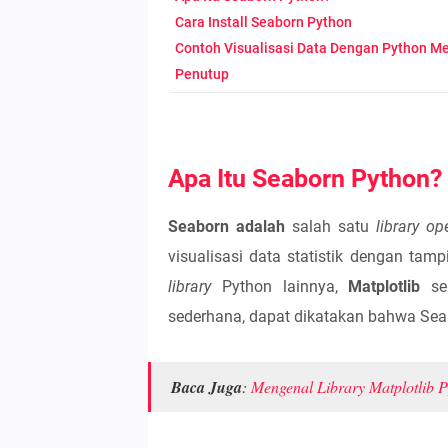
Cara Install Seaborn Python
Contoh Visualisasi Data Dengan Python M
Penutup
Apa Itu Seaborn Python?
Seaborn adalah
salah satu
library o
visualisasi data statistik dengan tam
library
Python lainnya,
Matplotlib
ser
sederhana, dapat dikatakan bahwa Se
Baca Juga
:
Mengenal Library Matplotlib