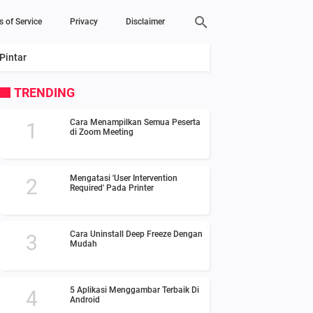
s of Service
Privacy
Disclaimer
Pintar
TRENDING
Cara Menampilkan Semua Peserta
di Zoom Meeting
Mengatasi 'User Intervention
Required' Pada Printer
Cara Uninstall Deep Freeze Dengan
Mudah
5 Aplikasi Menggambar Terbaik Di
Android