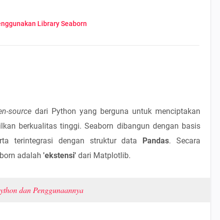
enggunakan Library Seaborn
pen-source
dari Python yang berguna untuk menciptakan
pilkan berkualitas tinggi. Seaborn dibangun dengan basis
ta terintegrasi dengan struktur data
Pandas
. Secara
aborn adalah
'ekstensi'
dari Matplotlib.
 Python dan Penggunaannya