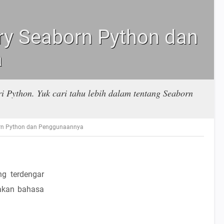
ry Seaborn Python dan
a
ri Python. Yuk cari tahu lebih dalam tentang Seaborn
orn Python dan Penggunaannya
g terdengar
akan bahasa