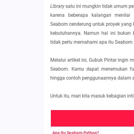
Library
satu ini mungkin tidak umum 
karena beberapa kalangan menilai
Seaborn cenderung untuk proyek yang le
kebutuhannya. Namun hal ini bukan b
tidak perlu memahami apa itu Seaborn
Melalui artikel ini, Gubuk Pintar in
Seaborn. Kamu dapat menemukan fungs
hingga contoh penggunaannya dalam art
Untuk itu, mari kita masuk kebagian inti
Apa Itu Seaborn Python?