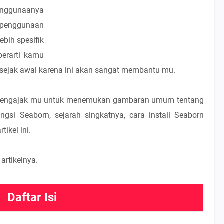
penggunaanya
 penggunaan
bih spesifik
erarti kamu
 sejak awal karena ini akan sangat membantu mu.
gin mengajak mu untuk menemukan gambaran umum tentang
i Seaborn, sejarah singkatnya, cara install Seaborn
ikel ini.
 artikelnya.
Daftar Isi