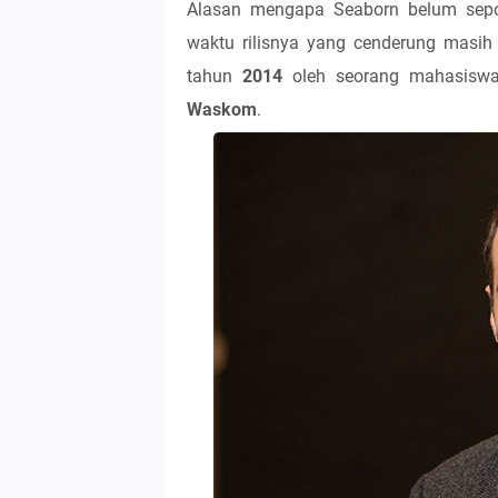
Alasan mengapa Seaborn belum sep
waktu rilisnya yang cenderung masih '
tahun
2014
oleh seorang mahasiswa
Waskom
.