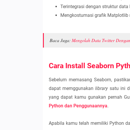
Terintegrasi dengan struktur data
Mengkostumasi grafik Matplotlib 
Baca Juga:
Mengolah Data Twitter Dengan
Cara Install Seaborn Pyt
Sebelum memasang Seaborn, pastik
dapat memggunakan
library
satu ini 
yang dapat kamu gunakan pernah Gubu
Python dan Penggunaannya
.
Apabila kamu telah memiliki Python da