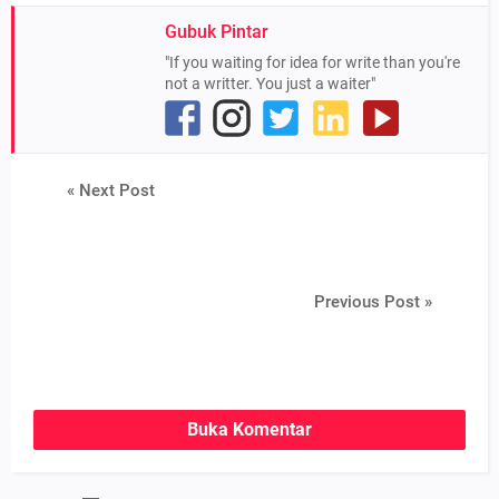
Gubuk Pintar
"If you waiting for idea for write than you're
not a writter. You just a waiter"
« Next Post
Previous Post »
Buka Komentar