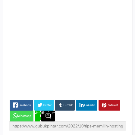
Facebook
Twitter
Tumblr
Linkedin
Pinterest
Line
Blackberry
Whatsapp