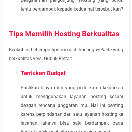
pengalaman pengunjung. Hosting yang buruk
tentu berdampak kepada kedua hal tersebut kan?
Tips Memilih Hosting Berkualitas
Berikut ini beberapa tips memilih hosting
website
yang
berkualitas versi Gubuk Pintar:
Tentukan Budget
Pastikan biaya rutin yang perlu kamu keluarkan
untuk menggunakan layanan hosting sesuai
dengan rencana anggaran mu. Hal ini penting
karena perpindahan dari satu layanan hosting ke
layanan lainnya bisa saja berdampak pada
tingkat indeks website mu di mesin pencari.