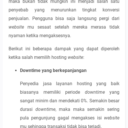
maka bukan tidak mungkin ini menjadi salah satu
penyebab yang menurunkan tingkat konversi
penjualan. Pengguna bisa saja langsung pergi dari
website
mu sesaat setelah mereka merasa tidak
nyaman ketika mengaksesnya.
Berikut ini beberapa dampak yang dapat diperoleh
ketika salah memilih hosting
website
:
Downtime yang berkepanjangan
Penyedia jasa layanan hosting yang baik
biasanya memiliki periode
downtime
yang
sangat minim dan mendekati 0%. Semakin besar
durasi
downtime
, maka maka semakin sering
pula pengunjung gagal mengakses isi
website
mu sehingga transaksi tidak bisa terjadi.