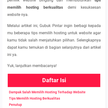
pemilik
website
bingung dan membutuhkan
tips
memilih hosting berkualitas
demi kesuksesan
website
nya.
Melalui artikel ini, Gubuk Pintar ingin berbagi kepada
mu beberapa tips memilih hosting untuk
website
agar
kamu tidak salah menjatuhkan pilihan. Selengkapnya
dapat kamu temukan di bagian selanjutnya dari artikel
ini ya.
Yuk, lanjutkan membacanya!
Daftar Isi
Dampak Salah Memilih Hosting Terhadap Website
Tips Memilih Hosting Berkualitas
Penutup