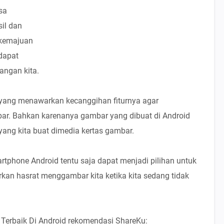
sa
il dan
 kemajuan
dapat
angan kita.
 yang menawarkan kecanggihan fiturnya agar
 Bahkan karenanya gambar yang dibuat di Android
ang kita buat dimedia kertas gambar.
hone Android tentu saja dapat menjadi pilihan untuk
rkan hasrat menggambar kita ketika kita sedang tidak
r Terbaik Di Android rekomendasi ShareKu: