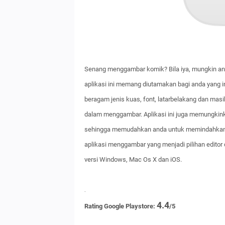
Senang menggambar komik? Bila iya, mungkin an
aplikasi ini memang diutamakan bagi anda yang i
beragam jenis kuas, font, latarbelakang dan mas
dalam menggambar. Aplikasi ini juga memungki
sehingga memudahkan anda untuk memindahkan k
aplikasi menggambar yang menjadi pilihan editor 
versi Windows, Mac Os X dan iOS.
.
4.4
Rating Google Playstore:
/5