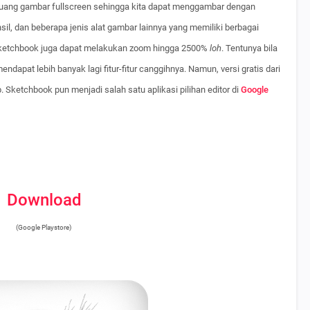
u ruang gambar fullscreen sehingga kita dapat menggambar dengan
sil, dan beberapa jenis alat gambar lainnya yang memiliki berbagai
ketchbook juga dapat melakukan zoom hingga 2500%
loh
. Tentunya bila
 mendapat lebih banyak lagi fitur-fitur canggihnya. Namun, versi gratis dari
 Sketchbook pun menjadi salah satu aplikasi pilihan editor di
Google
Download
(Google Playstore)