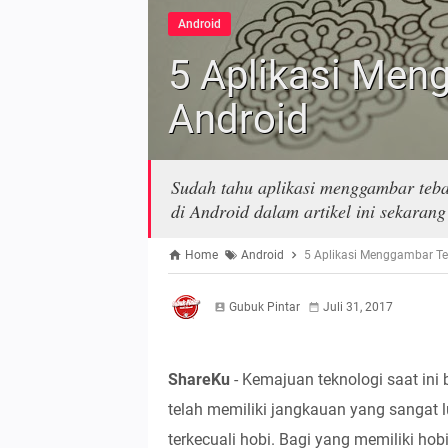
Android
5 Aplikasi Men
Android
Sudah tahu aplikasi menggambar teba
di Android dalam artikel ini sekarang
Home
Android
5 Aplikasi Menggambar Te
Gubuk Pintar
Juli 31, 2017
ShareKu
- Kemajuan teknologi saat ini 
telah memiliki jangkauan yang sangat l
terkecuali hobi. Bagi yang memiliki hobi