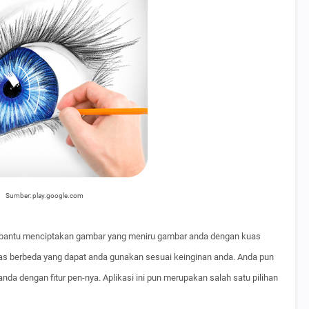
Sumber: play.google.com
antu menciptakan gambar yang meniru gambar anda dengan kuas
as berbeda yang dapat anda gunakan sesuai keinginan anda. Anda pun
 dengan fitur pen-nya. Aplikasi ini pun merupakan salah satu pilihan