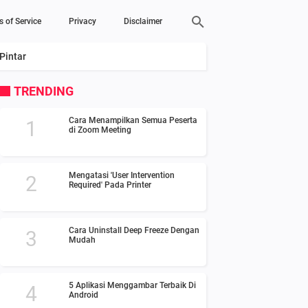
s of Service
Privacy
Disclaimer
Pintar
TRENDING
Cara Menampilkan Semua Peserta
di Zoom Meeting
Mengatasi 'User Intervention
Required' Pada Printer
Cara Uninstall Deep Freeze Dengan
Mudah
5 Aplikasi Menggambar Terbaik Di
Android