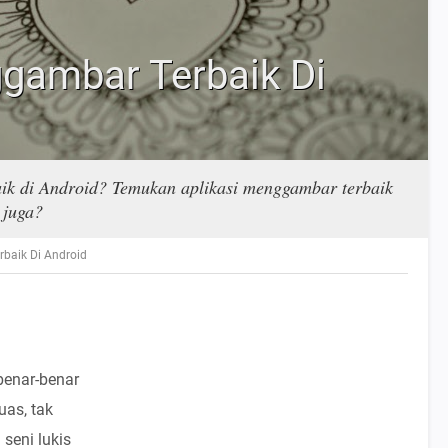
ggambar Terbaik Di
ik di Android? Temukan aplikasi menggambar terbaik
 juga?
rbaik Di Android
benar-benar
uas, tak
 seni lukis