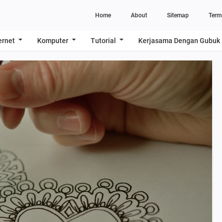
Home
About
Sitemap
Term
ernet
Komputer
Tutorial
Kerjasama Dengan Gubuk 