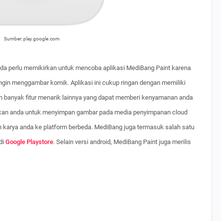
Sumber: play.google.com
da perlu memikirkan untuk mencoba aplikasi MediBang Paint karena
ngin menggambar komik. Aplikasi ini cukup ringan dengan memiliki
ih banyak fitur menarik lainnya yang dapat memberi kenyamanan anda
nkan anda untuk menyimpan gambar pada media penyimpanan cloud
arya anda ke platform berbeda. MediBang juga termasuk salah satu
di
Google Playstore
. Selain versi android, MediBang Paint juga merilis