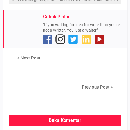
Gubuk Pintar
"If you waiting for idea for write than you're
not a writter. You just a waiter"
« Next Post
Previous Post »
Buka Komentar