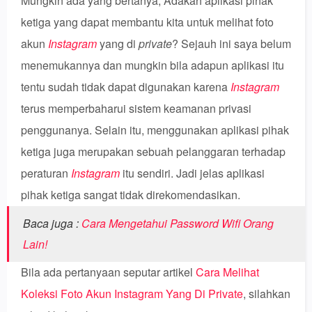
Mungkin ada yang bertanya, Adakah aplikasi pihak
ketiga yang dapat membantu kita untuk melihat foto
akun
Instagram
yang di
private
? Sejauh ini saya belum
menemukannya dan mungkin bila adapun aplikasi itu
tentu sudah tidak dapat digunakan karena
Instagram
terus memperbaharui sistem keamanan privasi
penggunanya. Selain itu, menggunakan aplikasi pihak
ketiga juga merupakan sebuah pelanggaran terhadap
peraturan
Instagram
itu sendiri. Jadi jelas aplikasi
pihak ketiga sangat tidak direkomendasikan.
Baca juga :
Cara Mengetahui Password Wifi Orang
Lain!
Bila ada pertanyaan seputar artikel
Cara Melihat
Koleksi Foto Akun Instagram Yang Di Private
, silahkan