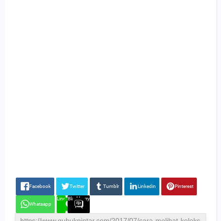
Facebook
Twitter
Tumblr
Linkedin
Pinterest
Line
Blackberry
Whatsapp