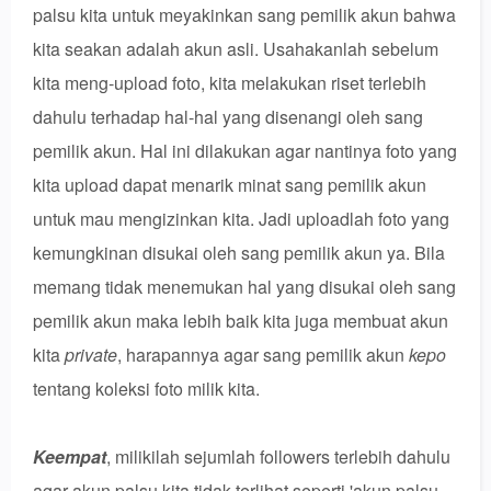
palsu kita untuk meyakinkan sang pemilik akun bahwa
kita seakan adalah akun asli. Usahakanlah sebelum
kita meng-upload foto, kita melakukan riset terlebih
dahulu terhadap hal-hal yang disenangi oleh sang
pemilik akun. Hal ini dilakukan agar nantinya foto yang
kita upload dapat menarik minat sang pemilik akun
untuk mau mengizinkan kita. Jadi uploadlah foto yang
kemungkinan disukai oleh sang pemilik akun ya. Bila
memang tidak menemukan hal yang disukai oleh sang
pemilik akun maka lebih baik kita juga membuat akun
kita
private
, harapannya agar sang pemilik akun
kepo
tentang koleksi foto milik kita.
Keempat
, milikilah sejumlah followers terlebih dahulu
agar akun palsu kita tidak terlihat seperti 'akun palsu