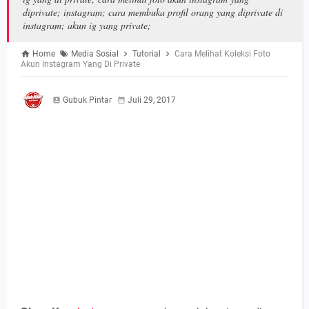
diprivate; instagram; cara membuka profil orang yang diprivate di
instagram; akun ig yang private;
Home
Media Sosial
Tutorial
Cara Melihat Koleksi Foto
Akun Instagram Yang Di Private
Gubuk Pintar
Juli 29, 2017