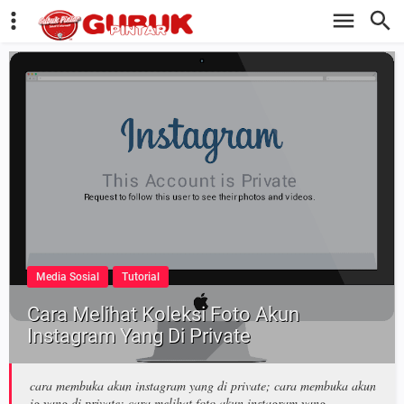
Media Sosial
Tutorial
Cara Melihat Koleksi Foto Akun
Instagram Yang Di Private
cara membuka akun instagram yang di private; cara membuka akun
ig yang di private; cara melihat foto akun instagram yang