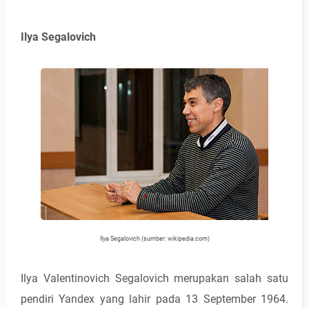
Ilya Segalovich
Ilya Segalovich (sumber: wikipedia.com)
Ilya Valentinovich Segalovich merupakan salah satu
pendiri Yandex yang lahir pada 13 September 1964.