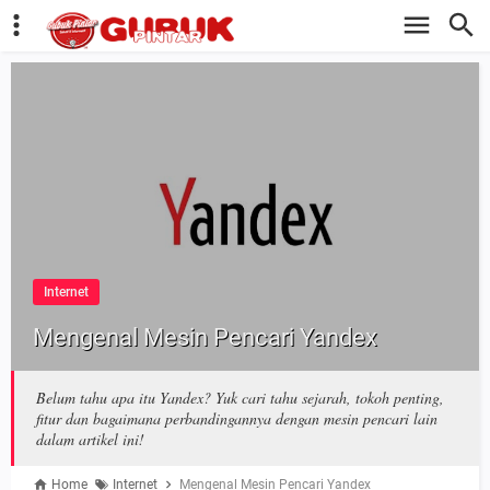
Internet
Mengenal Mesin Pencari Yandex
Belum tahu apa itu Yandex? Yuk cari tahu sejarah, tokoh penting,
fitur dan bagaimana perbandingannya dengan mesin pencari lain
dalam artikel ini!
Home
Internet
Mengenal Mesin Pencari Yandex