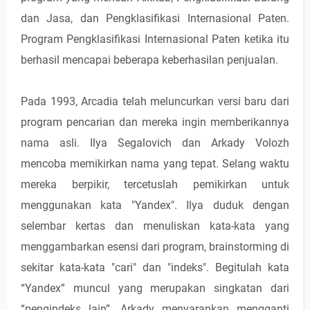
dan Jasa, dan Pengklasifikasi Internasional Paten.
Program Pengklasifikasi Internasional Paten ketika itu
berhasil mencapai beberapa keberhasilan penjualan.
Pada 1993, Arcadia telah meluncurkan versi baru dari
program pencarian dan mereka ingin memberikannya
nama asli. Ilya Segalovich dan Arkady Volozh
mencoba memikirkan nama yang tepat. Selang waktu
mereka berpikir, tercetuslah pemikirkan untuk
menggunakan kata "Yandex". Ilya duduk dengan
selembar kertas dan menuliskan kata-kata yang
menggambarkan esensi dari program, brainstorming di
sekitar kata-kata "cari" dan "indeks". Begitulah kata
“Yandex” muncul yang merupakan singkatan dari
“pengindeks lain”. Arkady menyarankan mengganti