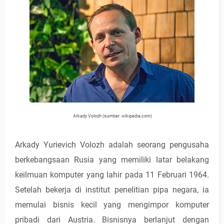
Arkady Volozh (sumber: wikipedia.com)
Arkady Yurievich Volozh adalah seorang pengusaha
berkebangsaan Rusia yang memiliki latar belakang
keilmuan komputer yang lahir pada 11 Februari 1964.
Setelah bekerja di institut penelitian pipa negara, ia
memulai bisnis kecil yang mengimpor komputer
pribadi dari Austria. Bisnisnya berlanjut dengan