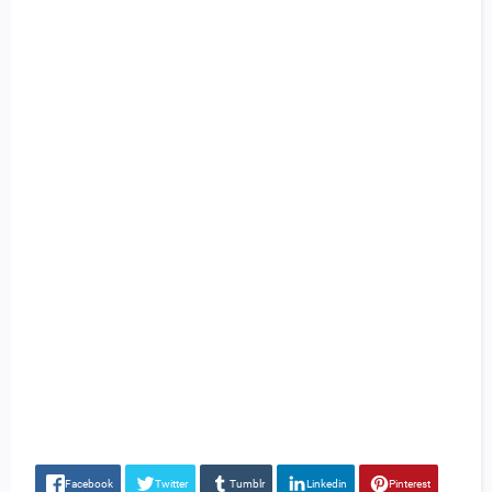
Facebook
Twitter
Tumblr
Linkedin
Pinterest