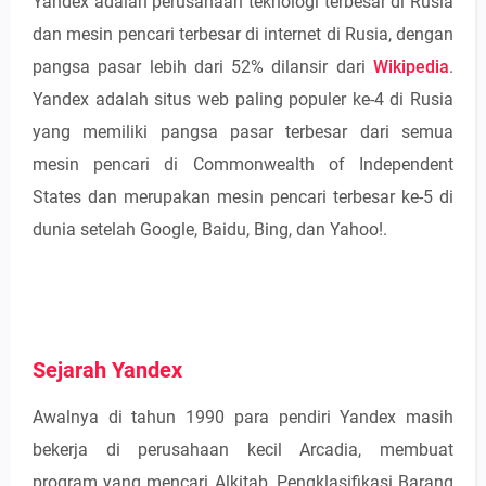
Yandex adalah perusahaan teknologi terbesar di Rusia
dan mesin pencari terbesar di internet di Rusia, dengan
pangsa pasar lebih dari 52% dilansir dari
Wikipedia
.
Yandex adalah situs web paling populer ke-4 di Rusia
yang memiliki pangsa pasar terbesar dari semua
mesin pencari di Commonwealth of Independent
States dan merupakan mesin pencari terbesar ke-5 di
dunia setelah Google, Baidu, Bing, dan Yahoo!.
Sejarah Yandex
Awalnya di tahun 1990 para pendiri Yandex masih
bekerja di perusahaan kecil Arcadia, membuat
program yang mencari Alkitab, Pengklasifikasi Barang