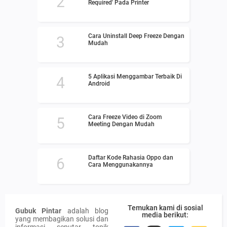
Required' Pada Printer
Cara Uninstall Deep Freeze Dengan
Mudah
5 Aplikasi Menggambar Terbaik Di
Android
Cara Freeze Video di Zoom
Meeting Dengan Mudah
Daftar Kode Rahasia Oppo dan
Cara Menggunakannya
Temukan kami di sosial
Gubuk Pintar
adalah blog
media berikut:
yang membagikan solusi dan
informasi seputar topik