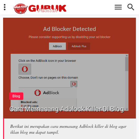
Blog
Cara Memasang Adblock Killer Di Blog
Berikut ini merupakan cara memasang Adblock killer di blog agar
iklan blog mu dapat tampil.