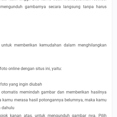
t mengunduh gambarnya secara langsung tanpa harus
uat untuk memberikan kemudahan dalam menghilangkan
o online dengan situs ini, yaitu:
h foto yang ingin diubah
a otomatis memindah gambar dan memberikan hasilnya
ika kamu merasa hasil potongannya belumnya, maka kamu
h dahulu
pojok kanan atas, untuk mengunduh gambar nya. Pilih