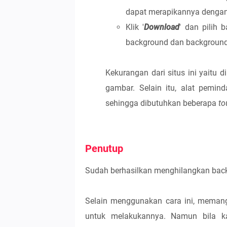
dapat merapikannya dengan 
Klik '
Download
' dan pilih 
background dan background
Kekurangan dari situs ini yaitu
gambar. Selain itu, alat pemin
sehingga dibutuhkan beberapa
to
Penutup
Sudah berhasilkan menghilangkan bac
Selain menggunakan cara ini, memang
untuk melakukannya. Namun bila k