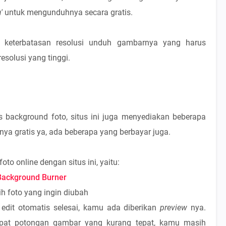
n
'
untuk mengunduhnya secara gratis.
tu keterbatasan resolusi unduh gambarnya yang harus
esolusi yang tinggi.
 background foto, situs ini juga menyediakan beberapa
hnya gratis ya, ada beberapa yang berbayar juga.
o online dengan situs ini, yaitu:
Background Burner
lih foto yang ingin diubah
 edit otomatis selesai, kamu ada diberikan
preview
nya.
pat potongan gambar yang kurang tepat, kamu masih