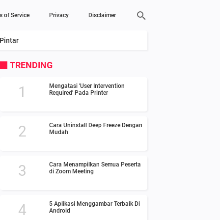
s of Service
Privacy
Disclaimer
Pintar
TRENDING
Mengatasi 'User Intervention
Required' Pada Printer
Cara Uninstall Deep Freeze Dengan
Mudah
Cara Menampilkan Semua Peserta
di Zoom Meeting
5 Aplikasi Menggambar Terbaik Di
Android