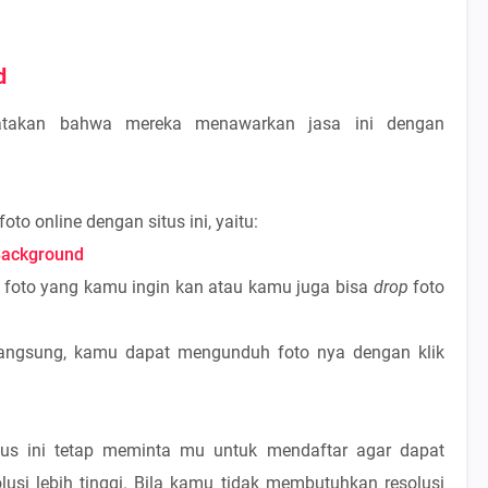
d
yatakan bahwa mereka menawarkan jasa ini dengan
o online dengan situs ini, yaitu:
ackground
ih foto yang kamu ingin kan atau kamu juga bisa
drop
foto
rlangsung, kamu dapat mengunduh foto nya dengan klik
tus ini tetap meminta mu untuk mendaftar agar dapat
si lebih tinggi. Bila kamu tidak membutuhkan resolusi