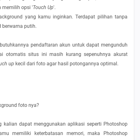
memilih opsi '
Touch Up
'.
background yang kamu inginkan. Terdapat pilihan tanpa
 berwarna putih.
 dibutuhkannya pendaftaran akun untuk dapat mengunduh
dai otomatis situs ini masih kurang sepenuhnya akurat
uch up
kecil dari foto agar hasil potongannya optimal.
kground foto nya?
 kalian dapat menggunakan aplikasi seperti Photoshop
amu memiliki keterbatasan memori, maka Photoshop