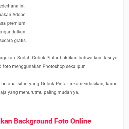
derhana ini,
nakan Adobe
jasa premium
engandalkan
ecara gratis.
 ragukan. Sudah Gubuk Pintar buktikan bahwa kualitasnya
d foto menggunakan Photoshop sekalipun.
 beberapa situs yang Gubuk Pintar rekomendasikan, kamu
 saja yang menurutmu paling mudah ya.
kan Background Foto Online