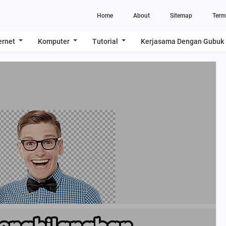
Home
About
Sitemap
Term
ernet
Komputer
Tutorial
Kerjasama Dengan Gubuk 