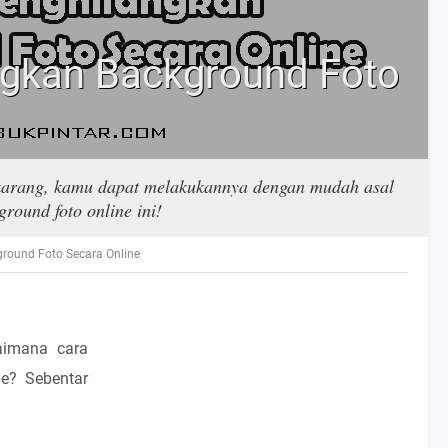
gkan Background Foto
ekarang, kamu dapat melakukannya dengan mudah asal
round foto online ini!
round Foto Secara Online
aimana cara
e? Sebentar