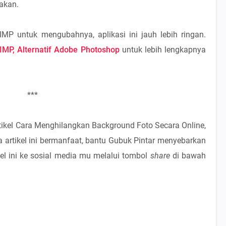
nakan.
P untuk mengubahnya, aplikasi ini jauh lebih ringan.
IMP, Alternatif Adobe Photoshop
untuk lebih lengkapnya
***
rtikel Cara Menghilangkan Background Foto Secara Online,
la artikel ini bermanfaat, bantu Gubuk Pintar menyebarkan
l ini ke sosial media mu melalui tombol
share
di bawah