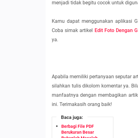
menjadi tidak begitu cocok untuk digu
Kamu dapat menggunakan aplikasi GIM
Coba simak artikel
Edit Foto Dengan G
ya.
Apabila memiliki pertanyaan seputar a
silahkan tulis dikolom komentar ya. Bi
manfaatnya dengan membagikan artike
ini. Terimakasih orang baik!
Baca juga:
Berbagi File PDF
Berukuran Besar