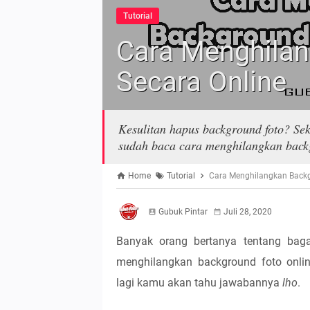
Tutorial
Cara Menghilan
Secara Online
Kesulitan hapus background foto? S
sudah baca cara menghilangkan backg
Home
Tutorial
Cara Menghilangkan Backg
Gubuk Pintar
Juli 28, 2020
Banyak orang bertanya tentang bag
menghilangkan background foto onlin
lagi kamu akan tahu jawabannya
lho
.