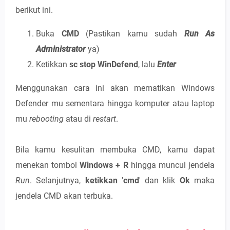
berikut ini.
Buka
CMD
(Pastikan kamu sudah
Run As
Administrator
ya)
Ketikkan
sc stop WinDefend
, lalu
Enter
Menggunakan cara ini akan mematikan Windows
Defender mu sementara hingga komputer atau laptop
mu
rebooting
atau di
restart
.
Bila kamu kesulitan membuka CMD, kamu dapat
menekan tombol
Windows + R
hingga muncul jendela
Run
. Selanjutnya,
ketikkan
'
cmd
' dan klik
Ok
maka
jendela CMD akan terbuka.