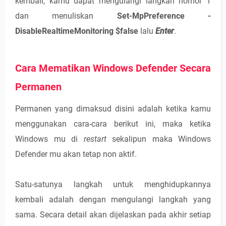
kembali, kamu dapat mengulangi langkah nomor 1
dan menuliskan
Set-MpPreference -
DisableRealtimeMonitoring $false
lalu
Enter
.
Cara Mematikan Windows Defender Secara
Permanen
Permanen yang dimaksud disini adalah ketika kamu
menggunakan cara-cara berikut ini, maka ketika
Windows mu di
restart
sekalipun maka Windows
Defender mu akan tetap non aktif.
Satu-satunya langkah untuk menghidupkannya
kembali adalah dengan mengulangi langkah yang
sama. Secara detail akan dijelaskan pada akhir setiap