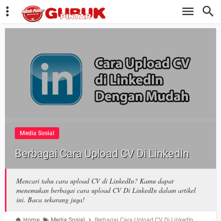
Media Sosial
Berbagai Cara Upload CV Di LinkedIn
Mencari tahu cara upload CV di LinkedIn? Kamu dapat
menemukan berbagai cara upload CV Di LinkedIn dalam artikel
ini. Baca sekarang juga!
Home
Media Sosial
Berbagai Cara Upload CV Di LinkedIn