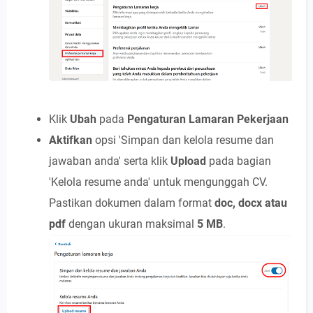
Klik
Ubah
pada
Pengaturan Lamaran Pekerjaan
Aktifkan
opsi 'Simpan dan kelola resume dan
jawaban anda' serta klik
Upload
pada bagian
'Kelola resume anda' untuk mengunggah CV.
Pastikan dokumen dalam format
doc, docx atau
pdf
dengan ukuran maksimal
5 MB
.