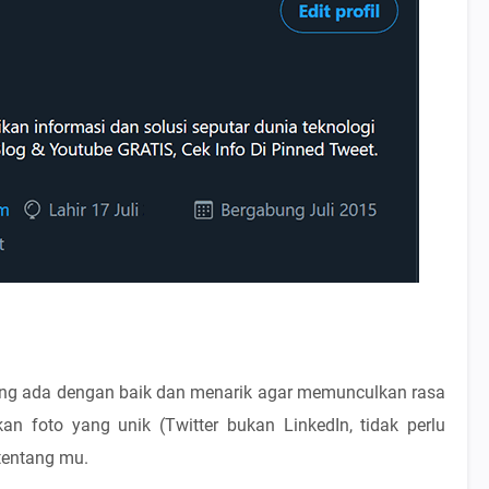
yang ada dengan baik dan menarik agar memunculkan rasa
n foto yang unik (Twitter bukan LinkedIn, tidak perlu
 tentang mu.