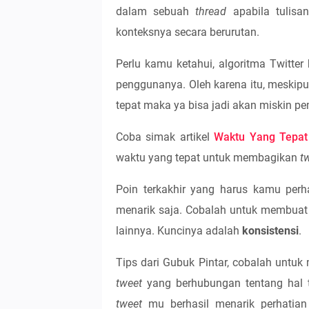
dalam sebuah
thread
apabila tuli
konteksnya secara berurutan.
Perlu kamu ketahui, algoritma Twitt
penggunanya. Oleh karena itu, meskip
tepat maka ya bisa jadi akan miskin p
Coba simak artikel
Waktu Yang Tepat 
waktu yang tepat untuk membagikan
t
Poin terkakhir yang harus kamu per
menarik
saja. Cobalah untuk membua
lainnya. Kuncinya adalah
konsistensi
.
Tips dari Gubuk Pintar, cobalah untuk
tweet
yang berhubungan tentang hal 
tweet
mu berhasil menarik perhatian