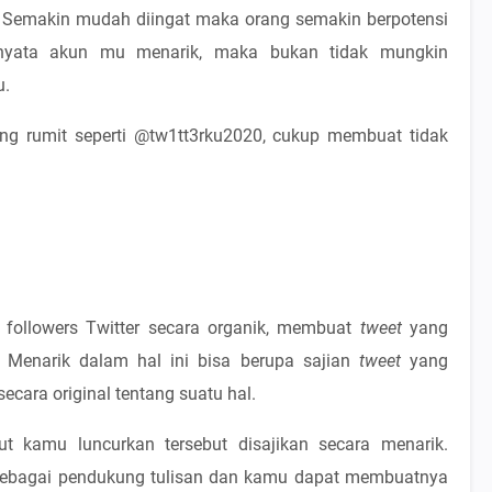
g. Semakin mudah diingat maka orang semakin berpotensi
rnyata akun mu menarik, maka bukan tidak mungkin
u.
ang rumit seperti @tw1tt3rku2020, cukup membuat tidak
ollowers Twitter secara organik, membuat
tweet
yang
 Menarik dalam hal ini bisa berupa sajian
tweet
yang
ecara original tentang suatu hal.
ut kamu luncurkan tersebut disajikan secara menarik.
 sebagai pendukung tulisan dan kamu dapat membuatnya