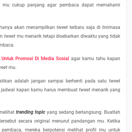
san mu cukup panjang agar pembaca dapat memahami
er hanya akan menampilkan
tweet
terbaru saja di linimasa
un
tweet
mu menarik tetapi disebarkan diwaktu yang tidak
embaca.
Untuk Promosi Di Media Sosial
agar kamu tahu kapan
weet
mu.
hatikan adalah jangan sampai berhenti pada satu
tweet
t jadwal kapan kamu harus membuat
tweet
menarik yang
 melihat
trending topic
yang sedang berlangsung. Buatlah
tersebut secara original menurut pandangan mu. Ketika
 pembaca, mereka berpotensi melihat profil mu untuk