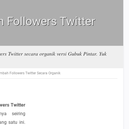
Followers Twitter
ers Twitter secara organik versi Gubuk Pintar. Yuk
bah Followers Twitter Secara Organik
wers Twitter
nya seiring
ng satu ini.