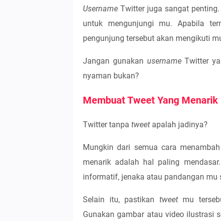
Username
Twitter juga sangat pentin
untuk mengunjungi mu. Apabila te
pengunjung tersebut akan mengikuti m
Jangan gunakan
username
Twitter y
nyaman bukan?
Membuat Tweet Yang Menarik
Twitter tanpa
tweet
apalah jadinya?
Mungkin dari semua cara menambah f
menarik adalah hal paling mendasar.
informatif, jenaka atau pandangan mu s
Selain itu, pastikan
tweet
mu terseb
Gunakan gambar atau video ilustrasi