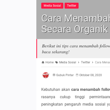
Media Sosial
Twitter
Cara Menambah 
Secara Organik
Berikut ini tips cara menambah follow
baca sekarang!
Home
Media Sosial
Twitter
Cara Menam
Gubuk Pintar
Oktober 08, 2020
Kebutuhan akan
cara menambah follo
rasanya cukup tinggi permintaan
peningkatan pengaruh media sosial ya