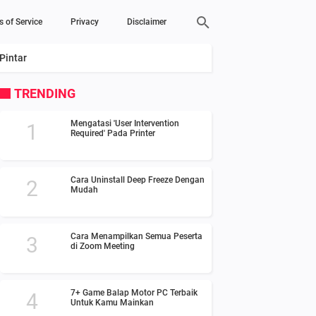
s of Service
Privacy
Disclaimer
Pintar
TRENDING
Mengatasi 'User Intervention
Required' Pada Printer
Cara Uninstall Deep Freeze Dengan
Mudah
Cara Menampilkan Semua Peserta
di Zoom Meeting
7+ Game Balap Motor PC Terbaik
Untuk Kamu Mainkan