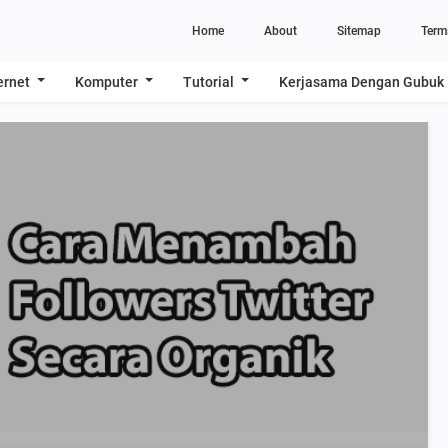
Home
About
Sitemap
Term
ernet
Komputer
Tutorial
Kerjasama Dengan Gubuk 