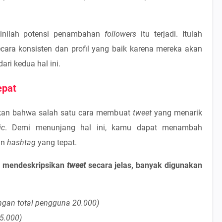
sinilah potensi penambahan
followers
itu terjadi. Itulah
cara konsisten dan profil yang baik karena mereka akan
ari kedua hal ini.
epat
skan bahwa salah satu cara membuat
tweet
yang menarik
ic
. Demi menunjang hal ini, kamu dapat menambah
an
hashtag
yang tepat.
mendeskripsikan
tweet
secara jelas, banyak digunakan
gan total pengguna 20.000)
5.000)