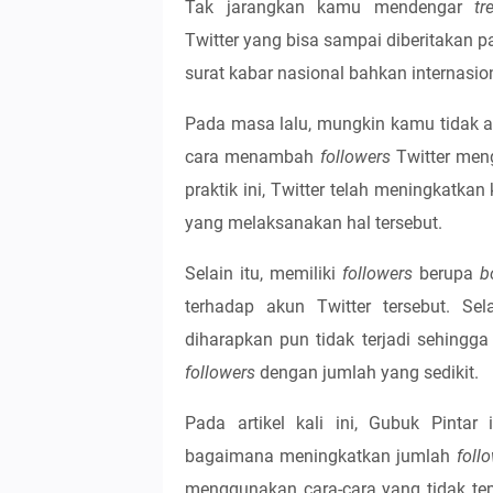
Tak jarangkan kamu mendengar
tr
Twitter yang bisa sampai diberitakan p
surat kabar nasional bahkan internasio
Pada masa lalu, mungkin kamu tidak 
cara menambah
followers
Twitter me
praktik ini, Twitter telah meningkatk
yang melaksanakan hal tersebut.
Selain itu, memiliki
followers
berupa
b
terhadap akun Twitter tersebut. Sel
diharapkan pun tidak terjadi sehingg
followers
dengan jumlah yang sedikit.
Pada artikel kali ini, Gubuk Pinta
bagaimana meningkatkan jumlah
foll
menggunakan cara-cara yang tidak te