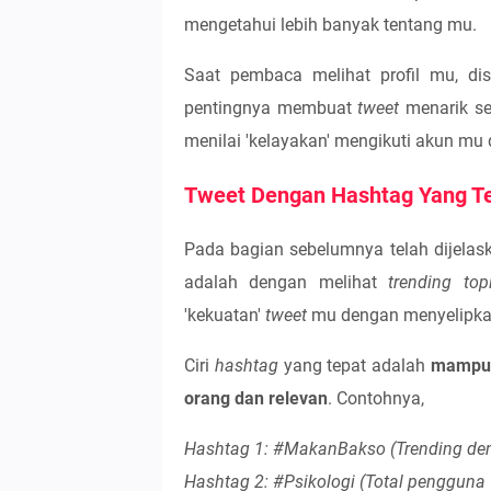
mengetahui lebih banyak tentang mu.
Saat pembaca melihat profil mu, di
pentingnya membuat
tweet
menarik se
menilai 'kelayakan' mengikuti akun mu d
Tweet Dengan Hashtag Yang T
Pada bagian sebelumnya telah dijela
adalah dengan melihat
trending top
'kekuatan'
tweet
mu dengan menyelipk
Ciri
hashtag
yang tepat adalah
mampu 
orang dan relevan
. Contohnya,
Hashtag 1: #MakanBakso (Trending den
Hashtag 2: #Psikologi (Total pengguna 