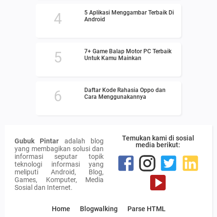
5 Aplikasi Menggambar Terbaik Di
Android
7+ Game Balap Motor PC Terbaik
Untuk Kamu Mainkan
Daftar Kode Rahasia Oppo dan
Cara Menggunakannya
Temukan kami di sosial
Gubuk Pintar
adalah blog
media berikut:
yang membagikan solusi dan
informasi seputar topik
teknologi informasi yang
meliputi Android, Blog,
Games, Komputer, Media
Sosial dan Internet.
Home
Blogwalking
Parse HTML