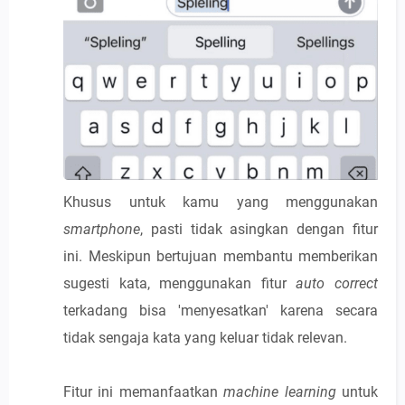
Khusus untuk kamu yang menggunakan
smartphone
, pasti tidak asingkan dengan fitur
ini. Meskipun bertujuan membantu memberikan
sugesti kata, menggunakan fitur
auto correct
terkadang bisa 'menyesatkan' karena secara
tidak sengaja kata yang keluar tidak relevan.
Fitur ini memanfaatkan
machine learning
untuk