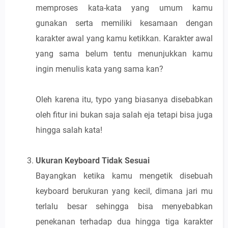
memproses kata-kata yang umum kamu
gunakan serta memiliki kesamaan dengan
karakter awal yang kamu ketikkan. Karakter awal
yang sama belum tentu menunjukkan kamu
ingin menulis kata yang sama kan?
Oleh karena itu, typo yang biasanya disebabkan
oleh fitur ini bukan saja salah eja tetapi bisa juga
hingga salah kata!
Ukuran Keyboard Tidak Sesuai
Bayangkan ketika kamu mengetik disebuah
keyboard berukuran yang kecil, dimana jari mu
terlalu besar sehingga bisa menyebabkan
penekanan terhadap dua hingga tiga karakter