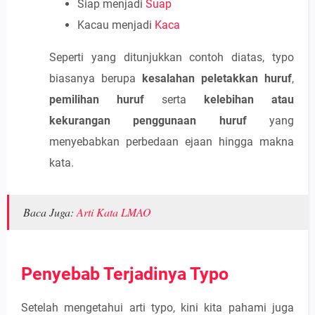
Siap menjadi
Suap
Kacau menjadi
Kaca
Seperti yang ditunjukkan contoh diatas, typo
biasanya berupa
kesalahan peletakkan huruf
,
pemilihan huruf
serta
kelebihan atau
kekurangan penggunaan huruf
yang
menyebabkan perbedaan ejaan hingga makna
kata.
Baca Juga:
Arti Kata LMAO
Penyebab Terjadinya Typo
Setelah mengetahui arti typo, kini kita pahami juga