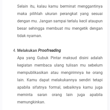
Selain itu, kalau kamu berminat menggantinya
maka pilihlah ukuran perangkat yang sesuai
dengan mu. Jangan sampai terlalu kecil ataupun
besar sehingga membuat mu mengetik dengan
tidak nyaman.
Melakukan
Proofreading
Apa yang Gubuk Pintar maksud disini adalah
kegiatan membaca ulang tulisan mu sebelum
mempublikasikan atau mengirimnya ke orang
lain. Kamu dapat melakukannya sendiri tetapi
apabila sifatnya formal, sebaiknya kamu juga
meminta saran orang lain juga apabila
memungkinkan.