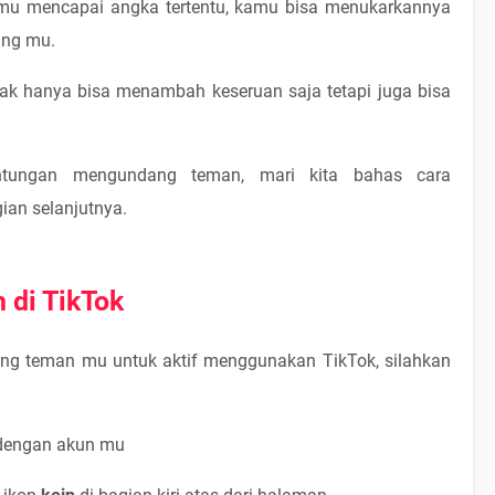
 mu mencapai angka tertentu, kamu bisa menukarkannya
ing mu.
ak hanya bisa menambah keseruan saja tetapi juga bisa
ntungan mengundang teman, mari kita bahas cara
an selanjutnya.
di TikTok
ang teman mu untuk aktif menggunakan TikTok, silahkan
 dengan akun mu