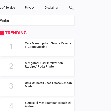
s of Service
Privacy
Disclaimer
Pintar
TRENDING
Cara Menampilkan Semua Peserta
di Zoom Meeting
Mengatasi 'User Intervention
Required' Pada Printer
Cara Uninstall Deep Freeze Dengan
Mudah
5 Aplikasi Menggambar Terbaik Di
Android