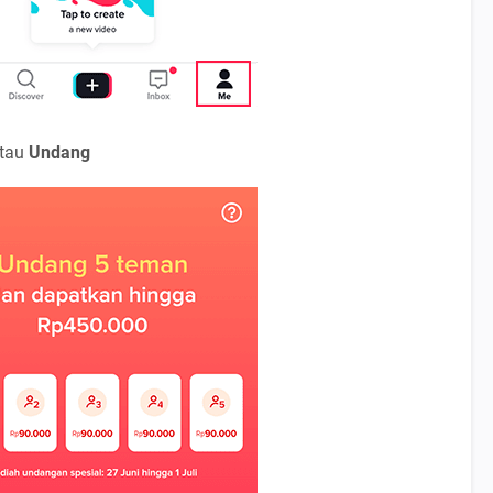
tau
Undang