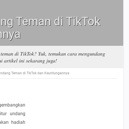
ng Teman di TikTok
nnya
teman di TikTok? Yuk, temukan cara mengundang
 artikel ini sekarang juga!
ndang Teman di TikTok dan Keuntungannya
ngembangkan
itur undang
akan hadiah