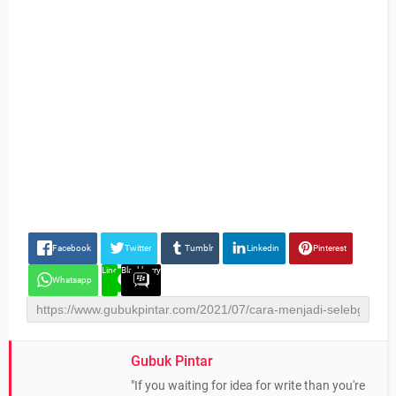
Facebook
Twitter
Tumblr
Linkedin
Pinterest
Line
Blackberry
Whatsapp
Gubuk Pintar
"If you waiting for idea for write than you're