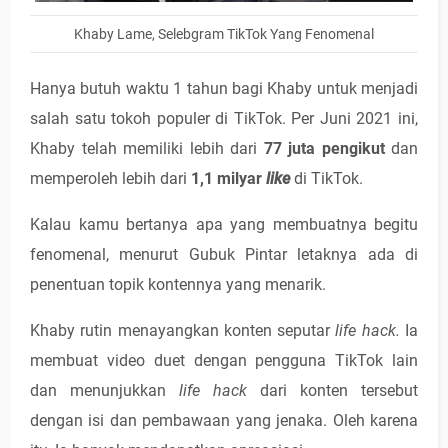
Khaby Lame, Selebgram TikTok Yang Fenomenal
Hanya butuh waktu 1 tahun bagi Khaby untuk menjadi
salah satu tokoh populer di TikTok. Per Juni 2021 ini,
Khaby telah memiliki lebih dari
77 juta pengikut
dan
memperoleh lebih dari
1,1 milyar
like
di TikTok.
Kalau kamu bertanya apa yang membuatnya begitu
fenomenal, menurut Gubuk Pintar letaknya ada di
penentuan topik kontennya yang menarik.
Khaby rutin menayangkan konten seputar
life hack.
Ia
membuat video duet dengan pengguna TikTok lain
dan menunjukkan
life hack
dari konten tersebut
dengan isi dan pembawaan yang jenaka. Oleh karena