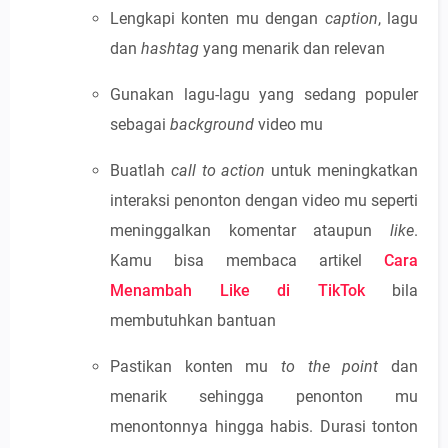
Lengkapi konten mu dengan
caption
, lagu
dan
hashtag
yang menarik dan relevan
Gunakan lagu-lagu yang sedang populer
sebagai
background
video mu
Buatlah
call to action
untuk meningkatkan
interaksi penonton dengan video mu seperti
meninggalkan komentar ataupun
like
.
Kamu bisa membaca artikel
Cara
Menambah Like di TikTok
bila
membutuhkan bantuan
Pastikan konten mu
to the point
dan
menarik sehingga penonton mu
menontonnya hingga habis. Durasi tonton