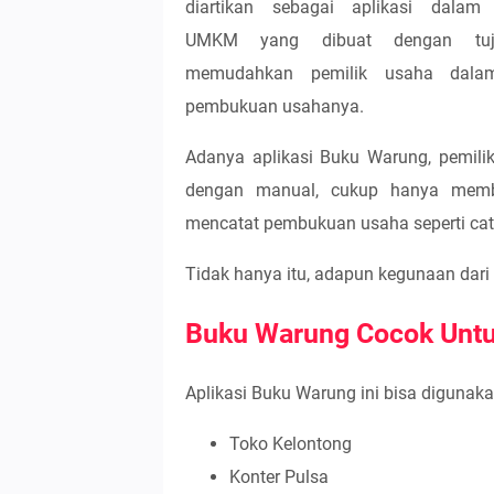
diartikan sebagai aplikasi dala
UMKM yang dibuat dengan tuj
memudahkan pemilik usaha dala
pembukuan usahanya.
Adanya aplikasi Buku Warung, pemili
dengan manual, cukup hanya membu
mencatat pembukuan usaha seperti cata
Tidak hanya itu, adapun kegunaan dari
Buku Warung Cocok Untu
Aplikasi Buku Warung ini bisa diguna
Toko Kelontong
Konter Pulsa