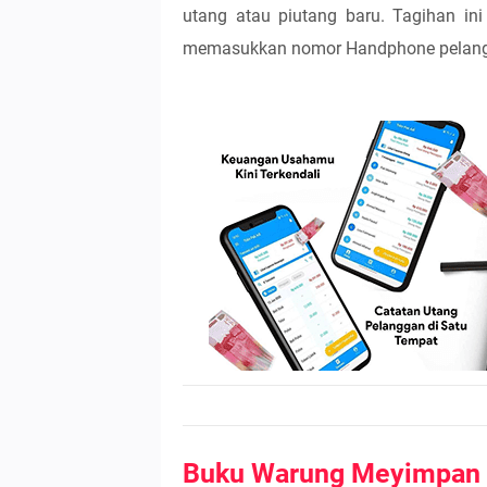
utang atau piutang baru. Tagihan in
memasukkan nomor Handphone pelan
Buku Warung Meyimpan 