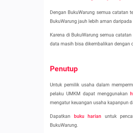
Dengan BukuWarung semua catatan ter
BukuWarung jauh lebih aman daripad
Karena di BukuWarung semua catatan d
data masih bisa dikembalikan dengan 
Penutup
Untuk pemilik usaha dalam memperm
pelaku UMKM dapat menggunakan
h
mengatur keuangan usaha kapanpun d
Dapatkan
buku harian
untuk pencat
BukuWarung.