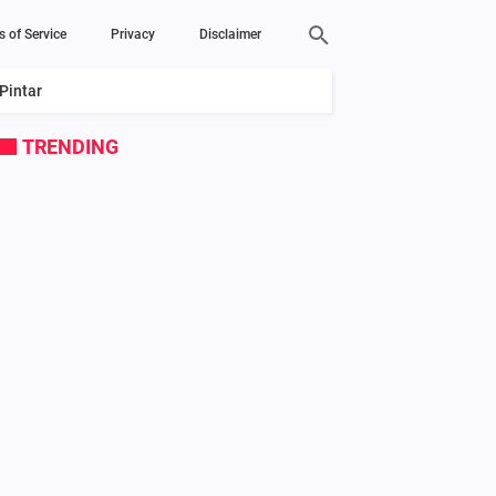
s of Service
Privacy
Disclaimer
Pintar
TRENDING