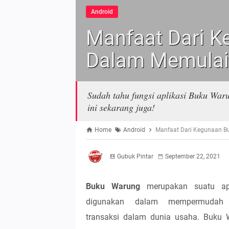
Android
Manfaat Dari 
Dalam Memulai
Sudah tahu fungsi aplikasi Buku War
ini sekarang juga!
Home
Android
Manfaat Dari Kegunaan 
Gubuk Pintar
September 22, 2021
Buku Warung
merupakan suatu apl
digunakan dalam mempermudah 
transaksi dalam dunia usaha. Buku 