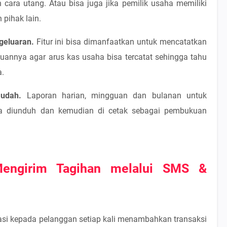
ara utang. Atau bisa juga jika pemilik usaha memiliki
 pihak lain.
geluaran.
Fitur ini bisa dimanfaatkan untuk mencatatkan
ujuannya agar arus kas usaha bisa tercatat sehingga tahu
.
udah.
Laporan harian, mingguan dan bulanan untuk
sa diunduh dan kemudian di cetak sebagai pembukuan
engirim Tagihan melalui SMS &
si kepada pelanggan setiap kali menambahkan transaksi