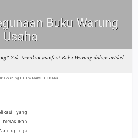
Kegunaan Buku Warung
 Usaha
ung? Yuk, temukan manfaat Buku Warung dalam artikel
Buku Warung Dalam Memulai Usaha
ikasi yang
melakukan
Warung juga