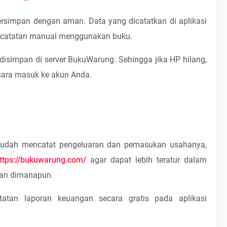
simpan dengan aman. Data yang dicatatkan di aplikasi
a catatan manual menggunakan buku.
isimpan di server BukuWarung. Sehingga jika HP hilang,
cara masuk ke akun Anda.
udah mencatat pengeluaran dan pemasukan usahanya,
ttps://bukuwarung.com/
agar dapat lebih teratur dalam
an dimanapun.
atan laporan keuangan secara gratis pada aplikasi