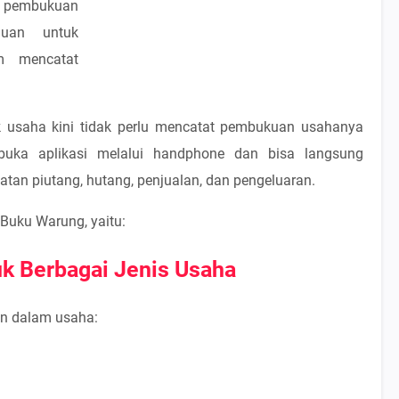
m pembukuan
uan untuk
m mencatat
k usaha kini tidak perlu mencatat pembukuan usahanya
ka aplikasi melalui handphone dan bisa langsung
tan piutang, hutang, penjualan, dan pengeluaran.
 Buku Warung, yaitu:
k Berbagai Jenis Usaha
kan dalam usaha: