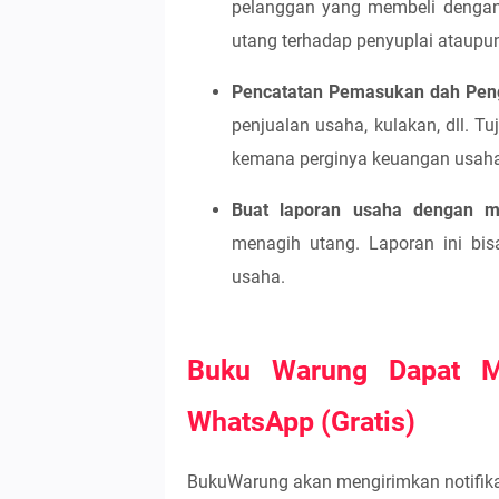
pelanggan yang membeli dengan c
utang terhadap penyuplai ataupun
Pencatatan Pemasukan dah Pen
penjualan usaha, kulakan, dll. T
kemana perginya keuangan usaha
Buat laporan usaha dengan m
menagih utang. Laporan ini bi
usaha.
Buku Warung Dapat M
WhatsApp (Gratis)
BukuWarung akan mengirimkan notifika