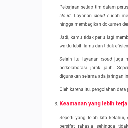
Pekerjaan setiap tim dalam peru
cloud
. Layanan
cloud
sudah men
hingga membagikan dokumen deng
Jadi, kamu tidak perlu lagi mem
waktu lebih lama dan tidak efisien
Selain itu, layanan
cloud
juga m
berkolaborasi jarak jauh. Se
digunakan selama ada jaringan in
Oleh karena itu, pengolahan data
Keamanan yang lebih terj
Seperti yang telah kita ketahui
bersifat rahasia sehingga ti