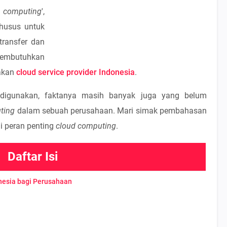
 computing
',
khusus untuk
ransfer dan
membutuhkan
akan
cloud service provider Indonesia
.
 digunakan, faktanya masih banyak juga yang belum
ting
dalam sebuah perusahaan. Mari simak pembahasan
i peran penting
cloud computing
.
Daftar Isi
onesia bagi Perusahaan