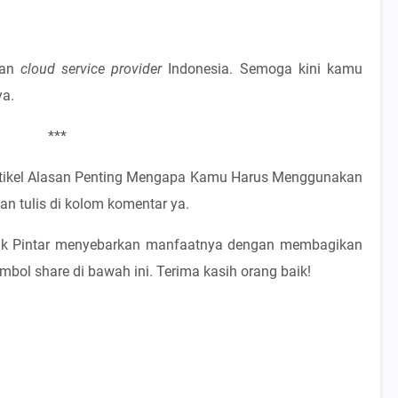
kan
cloud service provider
Indonesia. Semoga kini kamu
a.
***
artikel Alasan Penting Mengapa Kamu Harus Menggunakan
kan tulis di kolom komentar ya.
Gubuk Pintar menyebarkan manfaatnya dengan membagikan
ombol share di bawah ini. Terima kasih orang baik!