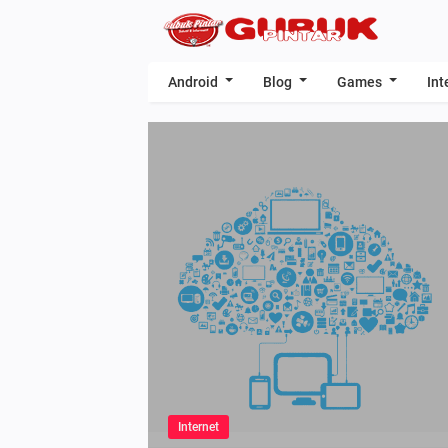
Android
Blog
Games
Int
Internet