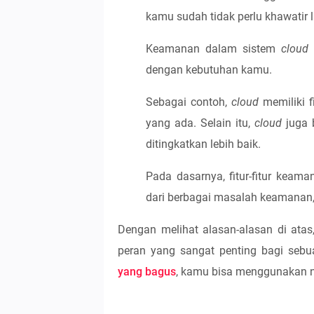
kamu sudah tidak perlu khawatir l
Keamanan dalam sistem
cloud
s
dengan kebutuhan kamu.
Sebagai contoh,
cloud
memiliki f
yang ada. Selain itu,
cloud
juga 
ditingkatkan lebih baik.
Pada dasarnya, fitur-fitur kea
dari berbagai masalah keamanan, 
Dengan melihat alasan-alasan di atas
peran yang sangat penting bagi seb
yang bagus
,
kamu
bisa menggunakan ne