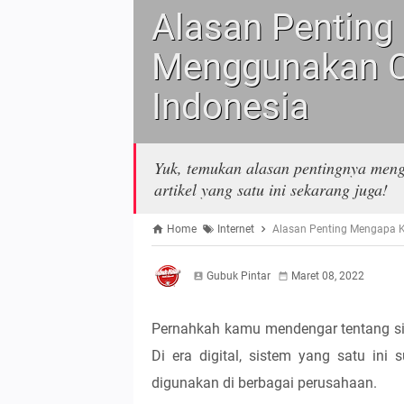
Alasan Pentin
Menggunakan Cl
Indonesia
Yuk, temukan alasan pentingnya meng
artikel yang satu ini sekarang juga!
Home
Internet
Alasan Penting Mengapa K
Gubuk Pintar
Maret 08, 2022
Pernahkah kamu mendengar tentang s
Di era digital, sistem yang satu in
digunakan di berbagai perusahaan.