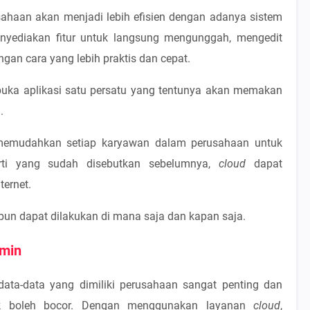
sahaan akan menjadi lebih efisien dengan adanya sistem
yediakan fitur untuk langsung mengunggah, mengedit
an cara yang lebih praktis dan cepat.
buka aplikasi satu persatu yang tentunya akan memakan
.
emudahkan setiap karyawan dalam perusahaan untuk
perti yang sudah disebutkan sebelumnya,
cloud
dapat
ternet.
 pun dapat dilakukan di mana saja dan kapan saja.
amin
, data-data yang dimiliki perusahaan sangat penting dan
dak boleh bocor. Dengan menggunakan layanan
cloud
,