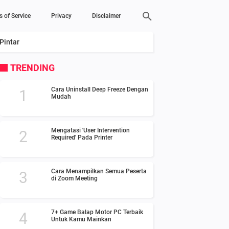
s of Service
Privacy
Disclaimer
Pintar
TRENDING
Cara Uninstall Deep Freeze Dengan
Mudah
Mengatasi 'User Intervention
Required' Pada Printer
Cara Menampilkan Semua Peserta
di Zoom Meeting
7+ Game Balap Motor PC Terbaik
Untuk Kamu Mainkan