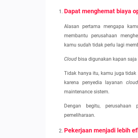
Dapat menghemat biaya op
Alasan pertama mengapa kam
membantu perusahaan menghe
kamu sudah tidak perlu lagi mem
Cloud
bisa digunakan kapan saja s
Tidak hanya itu, kamu juga tida
karena penyedia layanan
cloud
maintenance sistem.
Dengan begitu, perusahaan
pemeliharaan.
Pekerjaan menjadi lebih ef