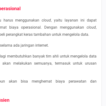
erasional
u harus menggunakan
cloud
, yaitu layanan ini dapat
mat biaya operasional. Dengan menggunakan
cloud
,
beli perangkat keras tambahan untuk mengelola data.
elama ada jaringan internet.
k lagi membutuhkan banyak tim ahli untuk mengelola data
akan melakukan semuanya, termasuk untuk urusan
 pun akan bisa menghemat biaya perawatan dan
isien