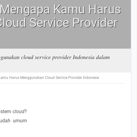
g Mengapa Kamu Harus
oud Service Provider
gunakan cloud service provider Indonesia dalam
amu Harus Menggunakan Cloud Service Provider Indonesia
istem
cloud
?
i sudah umum