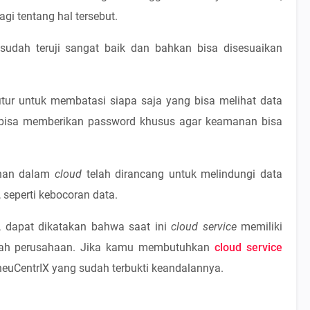
agi tentang hal tersebut.
udah teruji sangat baik dan bahkan bisa disesuaikan
itur untuk membatasi siapa saja yang bisa melihat data
bisa memberikan password khusus agar keamanan bisa
manan dalam
cloud
telah dirancang untuk melindungi data
seperti kebocoran data.
, dapat dikatakan bahwa saat ini
cloud service
memiliki
uah perusahaan. Jika
kamu
membutuhkan
cloud service
uCentrIX yang sudah terbukti keandalannya.