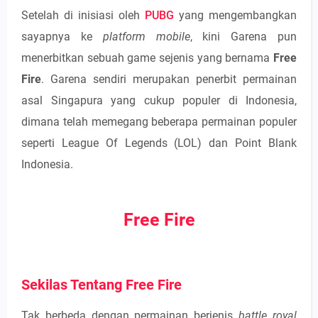
Setelah di inisiasi oleh
PUBG
yang mengembangkan
sayapnya ke
platform mobile
, kini Garena pun
menerbitkan sebuah game sejenis yang bernama
Free
Fire
. Garena sendiri merupakan penerbit permainan
asal Singapura yang cukup populer di Indonesia,
dimana telah memegang beberapa permainan populer
seperti League Of Legends (LOL) dan Point Blank
Indonesia.
Free Fire
Sekilas Tentang Free Fire
Tak berbeda dengan permainan berjenis
battle royal