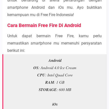
untuk bertarung di arena pertarungan dengan
smartphone
Android dan iOs mu. Ayo buktikan
kemampuan mu di Free Fire Indonesia!
Cara Bermain Free Fire Di Android
Untuk dapat bermain Free Fire, kamu perlu
memastikan
smartphone
mu memenuhi persyaratan
berikut ini:
Android
OS
: Android 4.0 Ice Cream
CPU
: Intel Quad Core
RAM
: 1 GB
STORAGE
: 600 MB
iOs