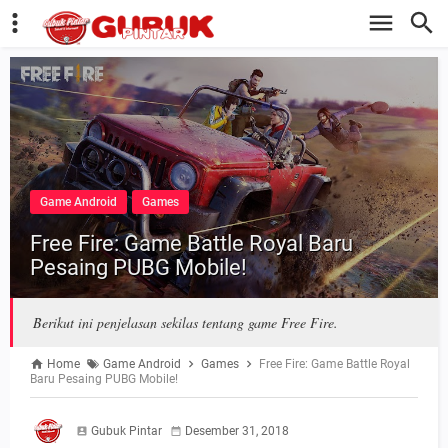
Game Android
Games
Free Fire: Game Battle Royal Baru
Pesaing PUBG Mobile!
Berikut ini penjelasan sekilas tentang game Free Fire.
Home
Game Android
Games
Free Fire: Game Battle Royal
Baru Pesaing PUBG Mobile!
Gubuk Pintar
Desember 31, 2018