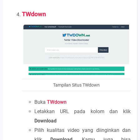
TWdown
Tampilan Situs TWdown
Buka
TWdown
Letakkan URL pada kolom dan klik
Download
Pilih kualitas video yang diinginkan dan
klik
Download
. Kamu juga bisa