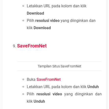
Letakkan URL pada kolom dan klik
Download
Pilih
resolusi video
yang diinginkan dan
klik
Download
SaveFromNet
Tampilan Situs SaveFromNet
Buka
SaveFromNet
Letakkan URL pada kolom dan klik
Unduh
Pilih
resolusi video
yang diinginkan dan
klik
Unduh