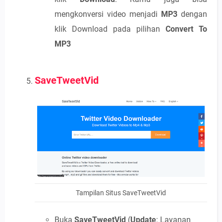
mengkonversi video menjadi
MP3
dengan
klik Download pada pilihan
Convert To
MP3
SaveTweetVid
Tampilan Situs SaveTweetVid
Buka
SaveTweetVid
(
Update
: Layanan