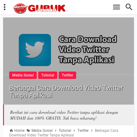
Media Sosial
Tutorial
Twitter
Berbagai Cara Download Video Twitter
Tanpa Aplikasi
Berikut ini cara download video Twitter tanpa aplikasi dengan
MUDAH dan 100% GRATIS. Yuk baca sekarang!
Home
Media Sosial
Tutorial
Twitter
Berbagai Cara
Download Video Twitter Tanpa Aplikasi