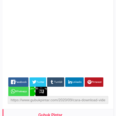
Facebook
Twitter
Tumblr
Linkedin
Pinterest
Line
Blackberry
Whatsapp
Gubuk Pintar