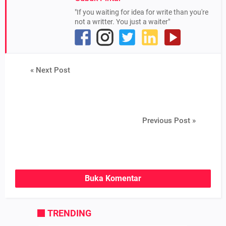
"If you waiting for idea for write than you're
not a writter. You just a waiter"
« Next Post
Previous Post »
Buka Komentar
TRENDING