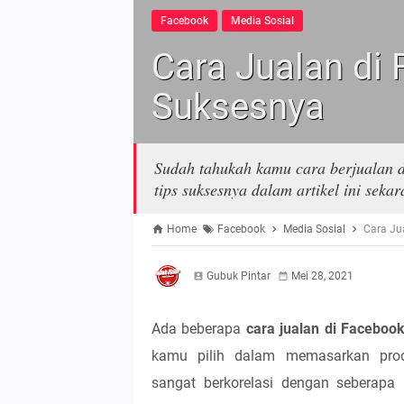
Facebook
Media Sosial
Cara Jualan di
Suksesnya
Sudah tahukah kamu cara berjualan d
tips suksesnya dalam artikel ini sekar
Home
Facebook
Media Sosial
Cara Ju
Gubuk Pintar
Mei 28, 2021
Ada beberapa
cara jualan di Faceboo
kamu pilih dalam memasarkan pro
sangat berkorelasi dengan seberapa