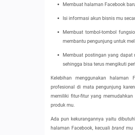
Membuat halaman Facebook bar
Isi informasi akun bisnis mu sec
Membuat tombol-tombol fungsion
membantu pengunjung untuk me
Membuat postingan yang dapat 
sehingga bisa terus mengikuti p
Kelebihan menggunakan halaman Fa
profesional di mata pengunjung karen
memiliki fitur-fitur yang memudahka
produk mu.
Ada pun kekurangannya yaitu dibutuh
halaman Facebook, kecuali
brand
mu 