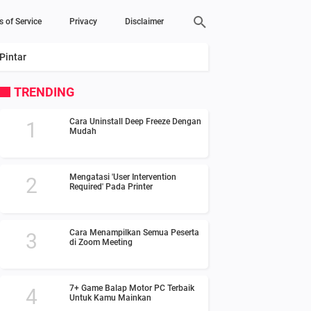
s of Service
Privacy
Disclaimer
Pintar
TRENDING
Cara Uninstall Deep Freeze Dengan
Mudah
Mengatasi 'User Intervention
Required' Pada Printer
Cara Menampilkan Semua Peserta
di Zoom Meeting
7+ Game Balap Motor PC Terbaik
Untuk Kamu Mainkan