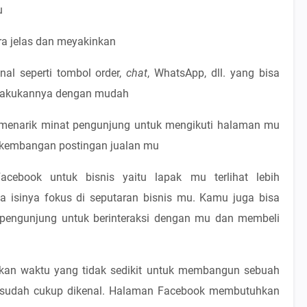
u
ara jelas dan meyakinkan
al seperti tombol order,
chat
, WhatsApp, dll. yang bisa
lakukannya dengan mudah
menarik minat pengunjung untuk mengikuti halaman mu
erkembangan postingan jualan mu
cebook untuk bisnis yaitu lapak mu terlihat lebih
a isinya fokus di seputaran bisnis mu. Kamu juga bisa
n pengunjung untuk berinteraksi dengan mu dan membeli
kan waktu yang tidak sedikit untuk membangun sebuah
sudah cukup dikenal. Halaman Facebook membutuhkan