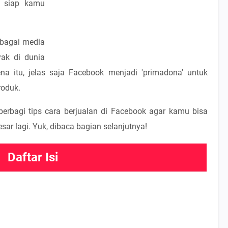
 siap kamu
ebagai media
yak di dunia
ena itu, jelas saja Facebook menjadi 'primadona' untuk
roduk.
n berbagi tips cara berjualan di Facebook agar kamu bisa
ar lagi. Yuk, dibaca bagian selanjutnya!
Daftar Isi