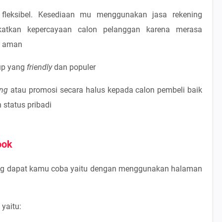
fleksibel. Kesediaan mu menggunakan jasa rekening
atkan kepercayaan calon pelanggan karena merasa
h aman
up yang
friendly
dan populer
ling
atau promosi secara halus kepada calon pembeli baik
 status pribadi
ook
yang dapat kamu coba yaitu dengan menggunakan halaman
yaitu: