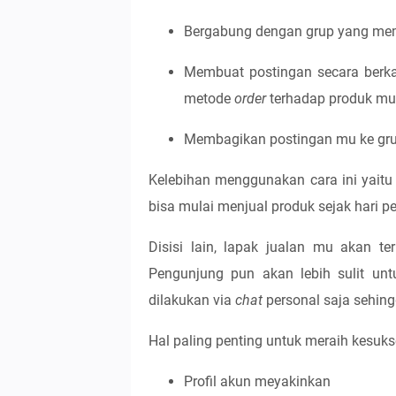
Bergabung dengan grup yang mem
Membuat postingan secara berka
metode
order
terhadap produk mu 
Membagikan postingan mu ke gr
Kelebihan menggunakan cara ini yaitu 
bisa mulai menjual produk sejak hari
Disisi lain, lapak jualan mu akan te
Pengunjung pun akan lebih sulit un
dilakukan via
chat
personal saja sehin
Hal paling penting untuk meraih kesuks
Profil akun meyakinkan