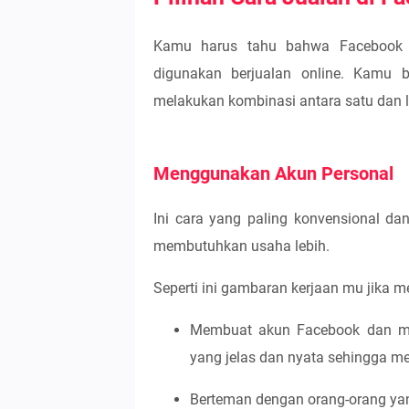
Kamu harus tahu bahwa Facebook m
digunakan berjualan online. Kamu 
melakukan kombinasi antara satu dan 
Menggunakan Akun Personal
Ini cara yang paling konvensional da
membutuhkan usaha lebih.
Seperti ini gambaran kerjaan mu jika m
Membuat akun Facebook dan meng
yang jelas dan nyata sehingga m
Berteman dengan orang-orang yan