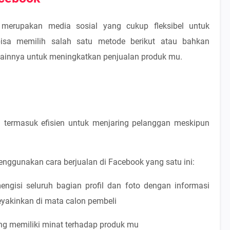
erupakan media sosial yang cukup fleksibel untuk
bisa memilih salah satu metode berikut atau bahkan
lainnya untuk meningkatkan penjualan produk mu.
n termasuk efisien untuk menjaring pelanggan meskipun
enggunakan cara berjualan di Facebook yang satu ini:
isi seluruh bagian profil dan foto dengan informasi
eyakinkan di mata calon pembeli
g memiliki minat terhadap produk mu