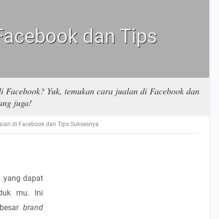
 Facebook dan Tips
i Facebook? Yuk, temukan cara jualan di Facebook dan
ang juga!
alan di Facebook dan Tips Suksesnya
k
yang dapat
duk mu. Ini
 besar
brand