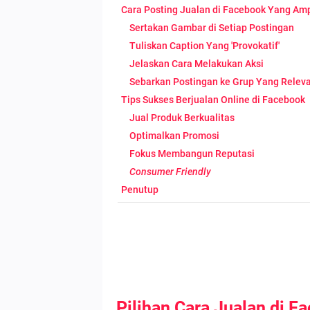
Cara Posting Jualan di Facebook Yang Am
Sertakan Gambar di Setiap Postingan
Tuliskan Caption Yang 'Provokatif'
Jelaskan Cara Melakukan Aksi
Sebarkan Postingan ke Grup Yang Relev
Tips Sukses Berjualan Online di Facebook
Jual Produk Berkualitas
Optimalkan Promosi
Fokus Membangun Reputasi
Consumer Friendly
Penutup
Pilihan Cara Jualan di F