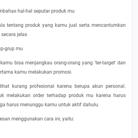
bahas hal-hal seputar produk mu
la tentang produk yang kamu jual serta mencantumkan
secara jelas
up-grup mu
kamu bisa menjangkau orang-orang yang 'ter-target' dan
 pertama kamu melakukan promosi.
rlihat kurang profesional karena berupa akun personal.
tuk melakukan order terhadap produk mu karena harus
gga harus menunggu kamu untuk aktif dahulu.
esan menggunakan cara ini, yaitu: