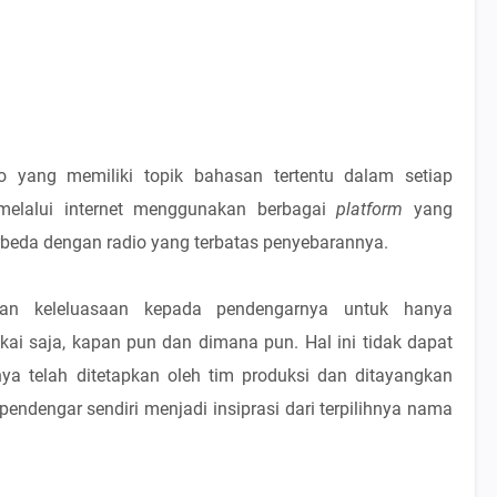
 yang memiliki topik bahasan tertentu dalam setiap
 melalui internet menggunakan berbagai
platform
yang
rbeda dengan radio yang terbatas penyebarannya.
kan keleluasaan kepada pendengarnya untuk hanya
i saja, kapan pun dan dimana pun. Hal ini tidak dapat
ya telah ditetapkan oleh tim produksi dan ditayangkan
pendengar sendiri menjadi insiprasi dari terpilihnya nama