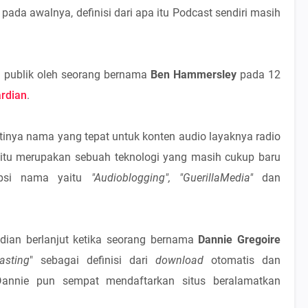
pada awalnya, definisi dari apa itu Podcast sendiri masih
ui publik oleh seorang bernama
Ben Hammersley
pada 12
rdian
.
inya nama yang tepat untuk konten audio layaknya radio
 itu merupakan sebuah teknologi yang masih cukup baru
opsi nama yaitu
"Audioblogging", "GuerillaMedia"
dan
mudian berlanjut ketika seorang bernama
Dannie Gregoire
asting
" sebagai definisi dari
download
otomatis dan
 Dannie pun sempat mendaftarkan situs beralamatkan