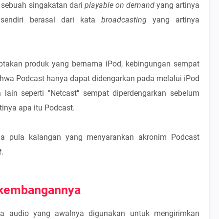
sebuah singakatan dari
playable on demand
yang artinya
 sendiri berasal dari kata
broadcasting
yang artinya
takan produk yang bernama iPod, kebingungan sempat
hwa Podcast hanya dapat didengarkan pada melalui iPod
ah lain seperti "Netcast" sempat diperdengarkan sebelum
nya apa itu Podcast.
da pula kalangan yang menyarankan akronim Podcast
t
.
rkembangannya
ata audio yang awalnya digunakan untuk mengirimkan