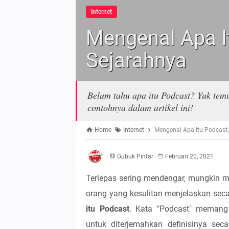
Internet
Mengenal Apa I
Sejarahnya
Belum tahu apa itu Podcast? Yuk temu
contohnya dalam artikel ini!
Home
Internet
Mengenal Apa Itu Podcast,
Gubuk Pintar
Februari 20, 2021
Terlepas sering mendengar, mungkin 
orang yang kesulitan menjelaskan sec
itu Podcast
. Kata "Podcast" memang 
untuk diterjemahkan definisinya sec