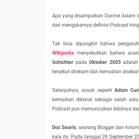
Apa yang disampaikan Dannie dalam dis
dari mengakarnya definisi Podcast hingg
Tak bisa dipungkiri bahwa pengaru
Wikipedia
menyebutkan bahwa acar
Schichter
pada
Oktober 2003
adalah 
tersebut direkam dan kemudian diseba
Selanjutnya, sosok seperti
Adam Cur
kemudian dikenal sebagai salah satu
Podcast pun memunculkan bibitnya da
Doc Searls
, seorang Blogger dan kolum
kala itu. Pada tanggal 28 September 