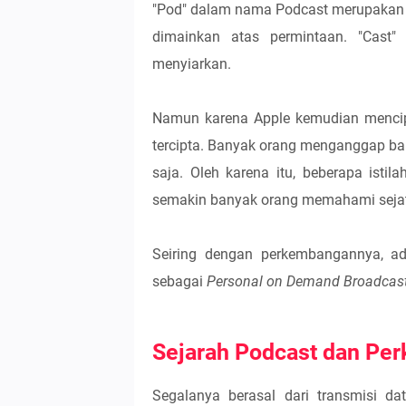
"Pod" dalam nama Podcast merupakan 
dimainkan atas permintaan. "Cast"
menyiarkan.
Namun karena Apple kemudian mencip
tercipta. Banyak orang menganggap ba
saja. Oleh karena itu, beberapa istil
semakin banyak orang memahami sejati
Seiring dengan perkembangannya, a
sebagai
Personal on Demand Broadcas
Sejarah Podcast dan Pe
Segalanya berasal dari transmisi d