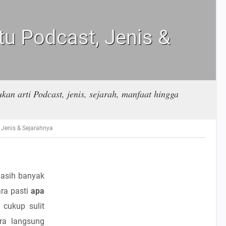
tu Podcast, Jenis &
kan arti Podcast, jenis, sejarah, manfaat hingga
 Jenis & Sejarahnya
masih banyak
ara pasti
apa
cukup sulit
ara langsung