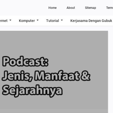
Home
About
Sitemap
Term
ernet
Komputer
Tutorial
Kerjasama Dengan Gubuk 