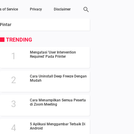
s of Service
Privacy
Disclaimer
Pintar
TRENDING
Mengatasi 'User Intervention
Required' Pada Printer
Cara Uninstall Deep Freeze Dengan
Mudah
Cara Menampilkan Semua Peserta
di Zoom Meeting
5 Aplikasi Menggambar Terbaik Di
Android