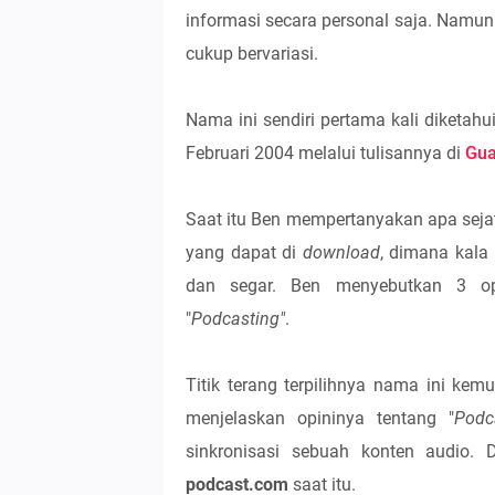
informasi secara personal saja. Namun 
cukup bervariasi.
Nama ini sendiri pertama kali diketah
Februari 2004 melalui tulisannya di
Gua
Saat itu Ben mempertanyakan apa sejat
yang dapat di
download
, dimana kala
dan segar. Ben menyebutkan 3 
"
Podcasting"
.
Titik terang terpilihnya nama ini ke
menjelaskan opininya tentang "
Podc
sinkronisasi sebuah konten audio.
podcast.com
saat itu.