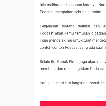
bila melihat dari susunan katanya. Nam
Podcast merupakan sebuah akronim.
Penjelasan tentang definisi dan a
Podcast akan kamu temukan dibagian inti
ingin mengajak mu untuk turut mengeta
contoh-contoh Podcast yang ada saat in
Selain itu, Gubuk Pintar juga akan me
membuat dan mendengarkan Podcast.
Untuk itu, mari kita langsung masuk ke b