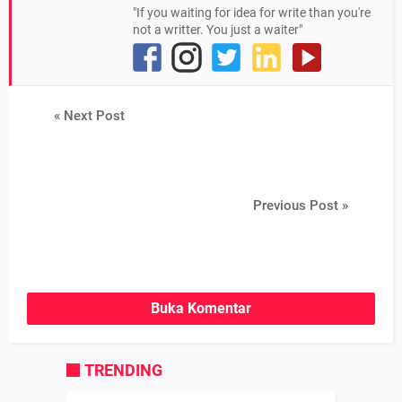
"If you waiting for idea for write than you're
not a writter. You just a waiter"
« Next Post
Previous Post »
Buka Komentar
TRENDING