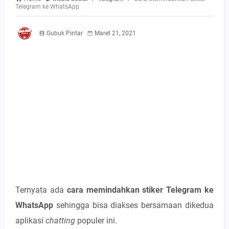
Telegram ke WhatsApp
Gubuk Pintar
Maret 21, 2021
Ternyata ada
cara memindahkan stiker Telegram ke
WhatsApp
sehingga bisa diakses bersamaan dikedua
aplikasi
chatting
populer ini.