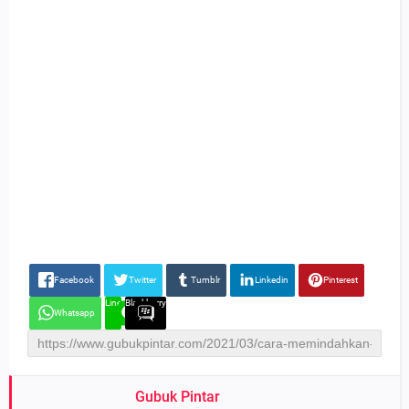
Facebook
Twitter
Tumblr
Linkedin
Pinterest
Line
Blackberry
Whatsapp
Gubuk Pintar