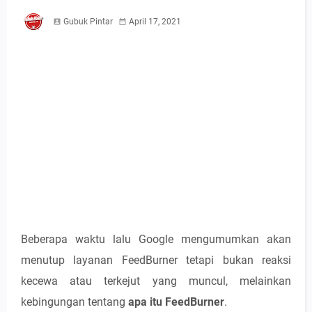
Gubuk Pintar
April 17, 2021
Beberapa waktu lalu Google mengumumkan akan
menutup layanan FeedBurner tetapi bukan reaksi
kecewa atau terkejut yang muncul, melainkan
kebingungan tentang
apa itu FeedBurner
.