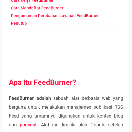
Cara Kerja FeedBurner
Cara Mendaftar FeedBurner
Pengumuman Perubahan Layanan FeedBurner
Penutup
Apa Itu FeedBurner?
FeedBurner adalah
sebuah alat berbasis web yang
berguna untuk melakukan manajemen publikasi RSS
Feed yang umumnya digunakan untuk konten blog
dan
podcast
. Alat ini dimiliki oleh Google setelah