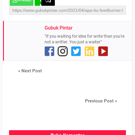
Whatsapp
Gubuk Pintar
"If you waiting for idea for write than you're
not a writter. You just a waiter"
« Next Post
Previous Post »