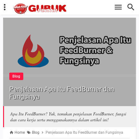
Blog
Penjelasan Apa Itu FeedBurner dan
Fungsinya
Apa Itu FeedBurner? Yuk, temukan penjelasan FeedBurner, fungsi
dan cara kerja serta menggunakannya dalam artikel ini!
Home
Blog
Penjelasan Apa Itu FeedBurner dan Fungsinya