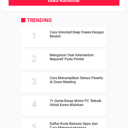
Buka Komentar
TRENDING
Cara Uninstall Deep Freeze Dengan
Mudah
Mengatasi 'User Intervention
Required' Pada Printer
Cara Menampilkan Semua Peserta
di Zoom Meeting
7+ Game Balap Motor PC Terbaik
Untuk Kamu Mainkan
Daftar Kode Rahasia Oppo dan
Cara Menggunakannya