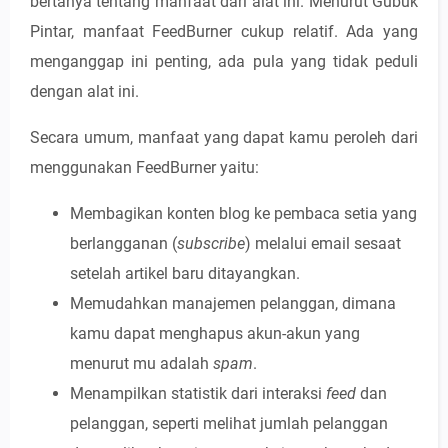
bertanya tentang manfaat dari alat ini. Menurut Gubuk
Pintar, manfaat FeedBurner cukup relatif. Ada yang
menganggap ini penting, ada pula yang tidak peduli
dengan alat ini.
Secara umum, manfaat yang dapat kamu peroleh dari
menggunakan FeedBurner yaitu:
Membagikan konten blog ke pembaca setia yang
berlangganan (
subscribe
) melalui email sesaat
setelah artikel baru ditayangkan.
Memudahkan manajemen pelanggan, dimana
kamu dapat menghapus akun-akun yang
menurut mu adalah
spam
.
Menampilkan statistik dari interaksi
feed
dan
pelanggan, seperti melihat jumlah pelanggan