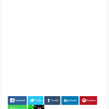
Facebook
Twitter
Tumblr
Linkedin
Pinterest
Line
Blackberry