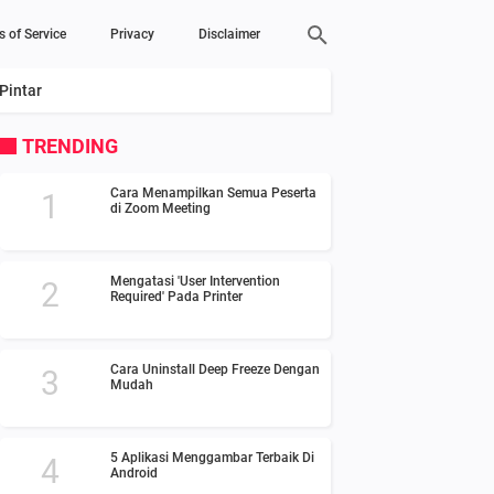
s of Service
Privacy
Disclaimer
Pintar
TRENDING
Cara Menampilkan Semua Peserta
di Zoom Meeting
Mengatasi 'User Intervention
Required' Pada Printer
Cara Uninstall Deep Freeze Dengan
Mudah
5 Aplikasi Menggambar Terbaik Di
Android