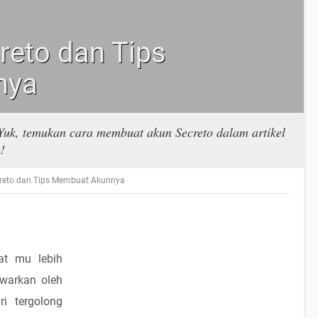
reto dan Tips
nya
 Yuk, temukan cara membuat akun Secreto dalam artikel
!
creto dan Tips Membuat Akunnya
at mu lebih
awarkan oleh
ri tergolong