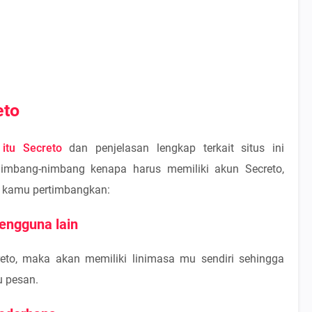
eto
itu Secreto
dan penjelasan lengkap terkait situs ini
mbang-nimbang kenapa harus memiliki akun Secreto,
s kamu pertimbangkan:
engguna lain
eto, maka akan memiliki linimasa mu sendiri sehingga
u pesan.