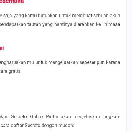
sederhana
me
saja yang kamu butuhkan untuk membuat sebuah akun
 mendapatkan tautan yang nantinya diarahkan ke linimasa
an
mengharuskan mu untuk mengeluarkan sepeser pun karena
ara gratis.
kun Secreto, Gubuk Pintar akan menjelaskan langkah-
i cara daftar Secreto dengan mudah: