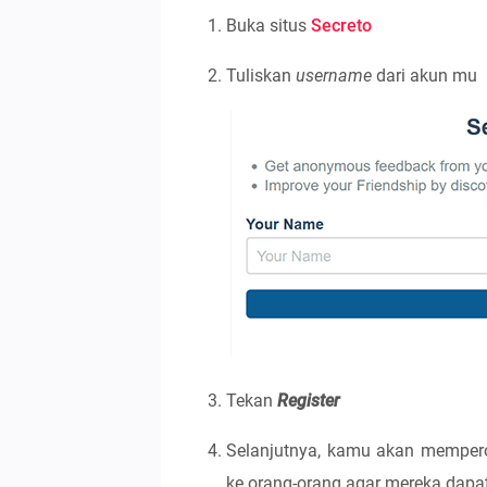
Buka situs
Secreto
Tuliskan
username
dari akun mu
Tekan
Register
Selanjutnya, kamu akan mempero
ke orang-orang agar mereka dapa