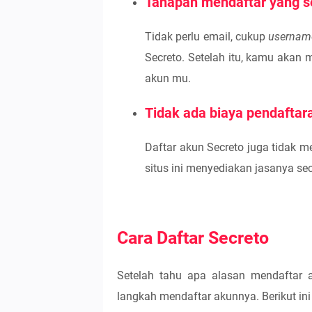
Tahapan mendaftar yang 
Tidak perlu email, cukup
userna
Secreto. Setelah itu, kamu akan
akun mu.
Tidak ada biaya pendaftar
Daftar akun Secreto juga tidak 
situs ini menyediakan jasanya sec
Cara Daftar Secreto
Setelah tahu apa alasan mendaftar a
langkah mendaftar akunnya. Berikut in