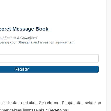
leh tautan dari akun Secreto mu. Simpan dan sebarkan
t mengakses linimasa akun Secreto mu.