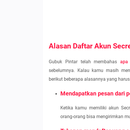
Alasan Daftar Akun Secr
Gubuk Pintar telah membahas
apa 
sebelumnya. Kalau kamu masih meni
berikut beberapa alasannya yang haru
Mendapatkan pesan dari p
Ketika kamu memiliki akun Secr
orang-orang bisa mengirimkan m