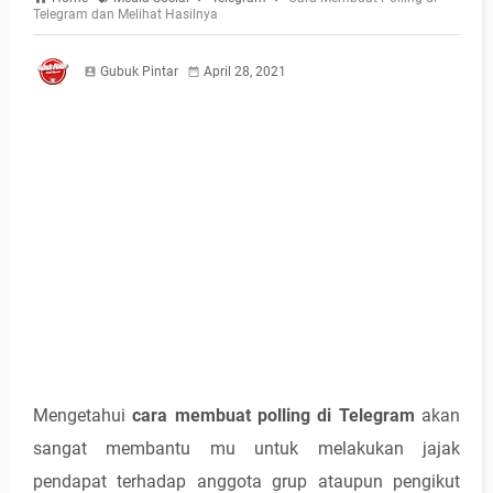
Telegram dan Melihat Hasilnya
Gubuk Pintar
April 28, 2021
Mengetahui
cara membuat polling di Telegram
akan
sangat membantu mu untuk melakukan jajak
pendapat terhadap anggota grup ataupun pengikut