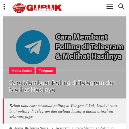
Media Sosial
Telegram
Cara Membuat Polling di Telegram dan
Melihat Hasilnya
Belum tahu cara membuat polling di Telegram? Yuk, ketahui cara
buat polling di Telegram dan melihat hasilnya dalam artikel ini
sekarang juga!
Home
Media Sosial
Telegram
Cara Membuat Polling di