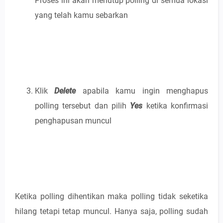
Proses ini akan menutup polling di semua lokasi
yang telah kamu sebarkan
Klik
Delete
apabila kamu ingin menghapus
polling tersebut dan pilih
Yes
ketika konfirmasi
penghapusan muncul
Ketika polling dihentikan maka polling tidak seketika
hilang tetapi tetap muncul. Hanya saja, polling sudah