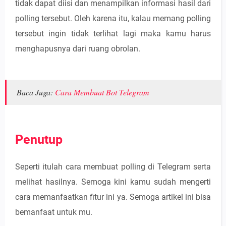
tidak dapat diisi dan menampilkan informasi hasil dari
polling tersebut. Oleh karena itu, kalau memang polling
tersebut ingin tidak terlihat lagi maka kamu harus
menghapusnya dari ruang obrolan.
Baca Juga:
Cara Membuat Bot Telegram
Penutup
Seperti itulah cara membuat polling di Telegram serta
melihat hasilnya. Semoga kini kamu sudah mengerti
cara memanfaatkan fitur ini ya. Semoga artikel ini bisa
bemanfaat untuk mu.